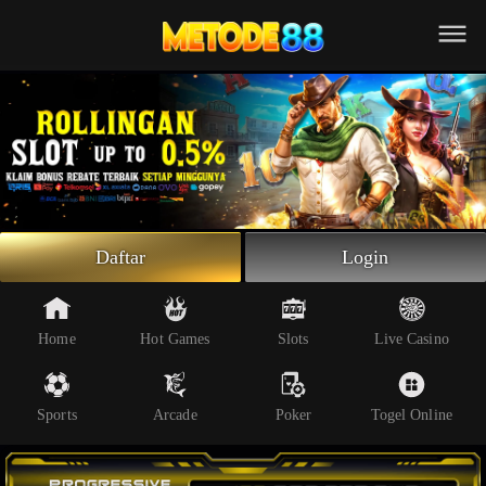
Beranda
Slot Online
Live Casino
Sportsbook
Arcade
Togel Online
Daftar
Login
Poker
Whatsapp
Home
Hot Games
Slots
Live Casino
Telegram
Sports
Arcade
Poker
Togel Online
Livechat