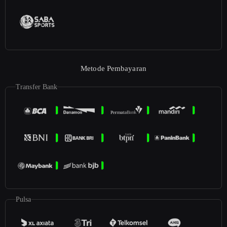
Metode Pembayaran
Transfer Bank
Pulsa