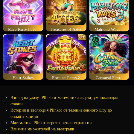
Rave Party Fever
Treasures of Aztec
Mahjong Ways 3
Heist Stakes
Fortune Gems 2
Carnaval Fiesta
Взгляд на удачу: Plinko и математика азарта, умножающая
ставки.
История и эволюция Plinko: от телевизионного шоу до
онлайн-казино
Математика Plinko: вероятность и стратегии
Влияние множителей на выигрыш