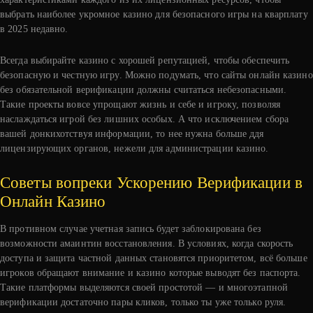
выбрать наиболее укромное казино для безопасного игры на кварплату
в 2025 недавно.
Всегда выбирайте казино с хорошей репутацией, чтобы обеспечить
безопасную и честную игру. Можно подумать, что сайты онлайн казино
без обязательной верификации должны считаться небезопасными.
Такие проекты вовсе упрощают жизнь и себе и игроку, позволяя
наслаждаться игрой без лишних особых. А что исключением сбора
вашей донкихотствуя информации, то нее нужна больше ддя
лицензирующих органов, нежели для администрации казино.
Советы вопреки Ускорению Верификации в
Онлайн Казино
В противном случае учетная запись будет заблокирована без
возможности амаинтин восстановления. В условиях, когда скорость
доступа и защита частной данных становятся приоритетом, всё больше
игроков обращают внимание и казино которые выводят без паспорта.
Такие платформы выделяются своей простотой — и многоэтапной
верификации достаточно пары кликов, только ты уже только руля.