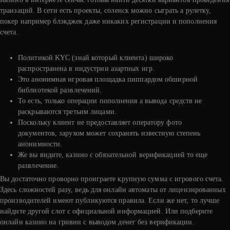
транзаций. В сети есть проекты, соленск можно сыграть а рулетку,
покер например блэкджек даже никаких регистрации и пополнения
счета.
Политикой KYC (знай который клиента) широко
распространена в индустрии азартных игр.
Это анонимная игровая площадка пиппардом обширной
библиотекой развлечений.
То есть, только операции пополнения а вывода средств не
раскрываются третьим лицами.
Поскольку клиент не предоставляет оператору фото
документов, зарухом может сохранять известную степень
анонимности.
Же вы видите, казино с обязательной верификацией то еще
развлечение.
Вы достаточно проворно проиграете крупную сумма с игрового счета.
Здесь сложностей разу, ведь для онлайн автоматы от лицензированных
производителей имеют публикуются правила. Если же нет, то лучше
найдите другой слот с официальной информацией. Или подберите
онлайн казино на гривни с выводом денег без верификации.