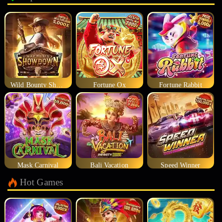
Wild Bounty Showdown
Fortune Ox
Fortune Rabbit
Mask Carnival
Bali Vacation
Speed Winner
Hot Games