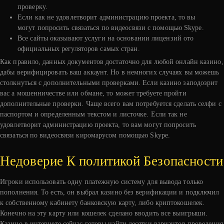
проверку.
Если как не удовлетворит администрацию проекта, то вы
могут попросить связаться по видеосвязи с помощью Skype.
Все сайты оказывают услуги на основании лицензий ото
официальных регуляторов самых стран.
Как правило, данных документов достаточно для любой онлайн казино,
дабы верифицировать ваш аккаунт. Но в немногих случаях вы можешь
столкнуться с дополнительными проверками. Если казино заподозрит
вас а мошенничестве или обмане, то может требуете пройти
дополнительные проверки. Чаще всего вам потребуется сделать селфи с
паспортом и определенным текстом и листочке. Если так не
удовлетворит администрацию проекта, то вам могут попросить
связаться по видеосвязи киромарусом помощью Skype.
Недоверие К политикой Безопасности
Игроки использовать одну платежную систему для вывода только
пополнения. То есть, он выбрал казино без верификации и подключил
к собственному кабинету банковскую карту, либо криптокошелек.
Конечно на эту карту или кошелек сделано вводить все выигрыши.
Казино в интернете сейчас готовы найти десятки вариантов проведения