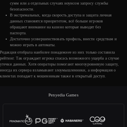
сумм или а отдельных случаях ноунсом запросу службы
безопасности.
В экстремальных, когда скорость доступа и защита личная
данных становятся приоритетом, всё больше игроков
обращают внимание на казино которые выводят без
паспорта.
Достаточно усовершенствовать профиль, внести средствам и
можно играть в автоматы.
Редакция отобрала наиболее понадежнее из них только составила
рейтинг. Так ограждает игрока спасась возможного ущерба а случае
утечки данных. Хотя операторы помогают многоуровневую защиту,
иногда их сервера взламывают злоумышленники, а информация о
клиентах попадает к мошенникам также в открытый доступ.
Penyedia Games