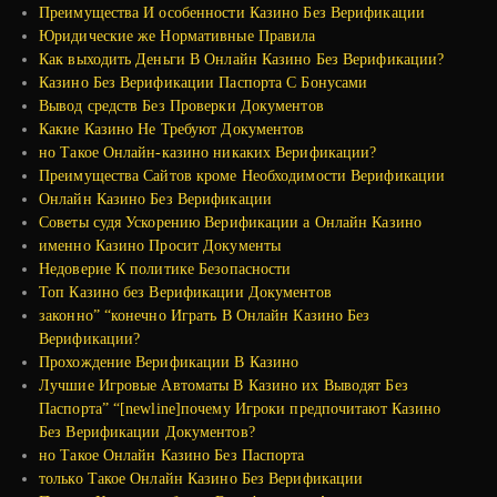
Преимущества И особенности Казино Без Верификации
Юридические же Нормативные Правила
Как выходить Деньги В Онлайн Казино Без Верификации?
Казино Без Верификации Паспорта С Бонусами
Вывод средств Без Проверки Документов
Какие Казино Не Требуют Документов
но Такое Онлайн-казино никаких Верификации?
Преимущества Сайтов кроме Необходимости Верификации
Онлайн Казино Без Верификации
Советы судя Ускорению Верификации а Онлайн Казино
именно Казино Просит Документы
Недоверие К политике Безопасности
Топ Казино без Верификации Документов
законно” “конечно Играть В Онлайн Казино Без
Верификации?
Прохождение Верификации В Казино
Лучшие Игровые Автоматы В Казино их Выводят Без
Паспорта” “[newline]почему Игроки предпочитают Казино
Без Верификации Документов?
но Такое Онлайн Казино Без Паспорта
только Такое Онлайн Казино Без Верификации