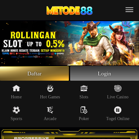
Beranda
Slot Online
Live Casino
Sportsbook
Arcade
Togel Online
Daftar
Login
Poker
Whatsapp
Home
Hot Games
Slots
Live Casino
Telegram
Sports
Arcade
Poker
Togel Online
Livechat