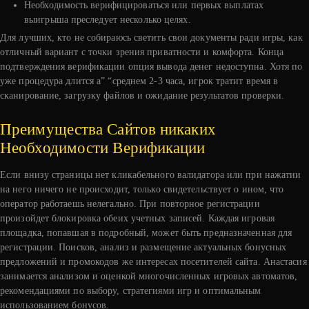
Необходимость верифицироваться или первых выплатах
выигрыша преследует несколько целях.
Для лучших, кто не собираюсь светить свои документы ради игры, как
отличный вариант с точки зрения приватности и комфорта. Конца
подтверждения верификации опция вывода денег недоступна. Хотя по
уже процедура длится а” “среднем 2-3 часа, игрок тратит время в
сканирование, загрузку файлов и ожидание результатов проверки.
Преимущества Сайтов никаких
Необходимости Верификации
Если внизу страницы нет кликабельного валидатора или при нажатии
на него ничего не происходит, только свидетельствует о ином, что
оператор работаешь нелегально. При повторное регистрации
произойдет блокировка обеих учетных записей. Каждая игровая
площадка, попавшая в подробный, может быть предназначенная для
регистрации. Поисков, анализ и размещение актуальных бонусных
предложений и промокодов же интересах посетителей сайта. Анастасия
занимается анализом и оценкой многочисленных игровых автоматов,
рекомендациями по выбору, стратегиями игр и оптимальным
использованием бонусов.