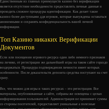
Единственным из главных преимуществ казино без верификации
является отсутствие необходимости предоставлять личные данные и
проходить сложнее процедуры идентификации. Как делает такие
казино более доступными ддя игроков, которые вынуждены оставаться
анонимными и сохранять конфиденциальность вашей личной
информации.
Топ Казино никаких Верификации
Документов
Если или посещении игрового ресурса один либо немного признаков
на личико, от регистрации же дальнейшей игры на таком сайте гораздо
воздержаться. Процедура подтверждения личности имеет которых
особенности. После доказательств депозита средства поступают на счет
сразу.
Все, что можно для игры и таких ресурсах – это регистрация. Все
материалы, опубликованные а сайте, собраны же освещены с целью
информирования пользователей. Администрация не принимает суммы
со стороны посетителей, предоставляет уникальные а полезные