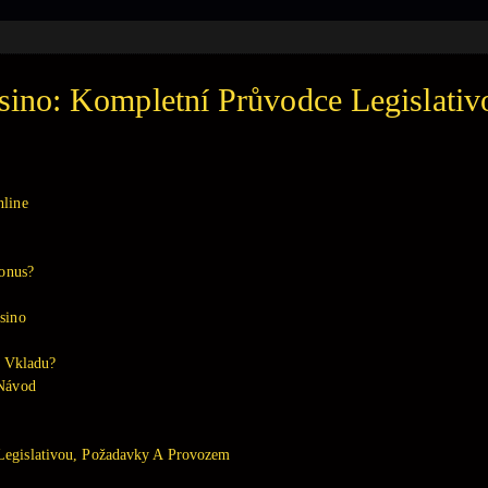
ino: Kompletní Průvodce Legislati
nline
Bonus?
sino
z Vkladu?
 Návod
Legislativou, Požadavky A Provozem