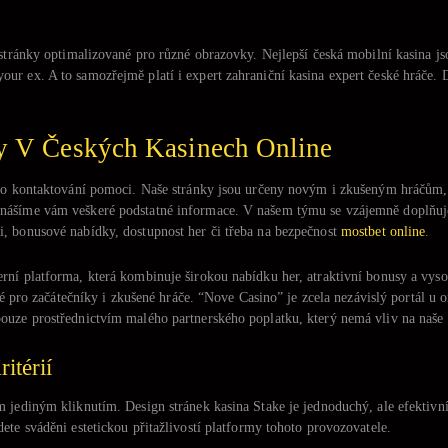
 stránky optimalizované pro různé obrazovky. Nejlepší česká mobilní kasina js
our ex. A to samozřejmě platí i expert zahraniční kasina expert české hráče.
y V Českých Kasinech Online
pro kontaktování pomoci. Naše stránky jsou určeny novým i zkušeným hráčům, 
nášíme vám veškeré podstatné informace. V našem týmu se vzájemně doplňujem
i, bonusové nabídky, dostupnost her či třeba na bezpečnost
mostbet online
.
erní platforma, která kombinuje širokou nabídku her, atraktivní bonusy a vys
 začátečníky i zkušené hráče. “Nove Casino” je zcela nezávislý portál u onl
pouze prostřednictvím malého partnerského poplatku, který nemá vliv na naše 
itérií
m jediným kliknutím. Design stránek kasina Stake je jednoduchý, ale efektiv
ete sváděni estetickou přitažlivostí platformy tohoto provozovatele.