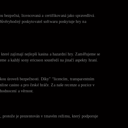
ou bezpečná, licencovaná a certifikovaná jako spravedlivá.
 Důvěryhodný poskytovatel softwaru poskytuje hry na
které zajímají nejlepší kasina a hazardní hry. Zaměřujeme se
e a každý sony ericsson soustředí na jinačí aspekty hraní.
okou úroveň bezpečnosti. Díky” “licencím, transparentním
ine casino a pro české hráče. Za naše recenze a pozice v
hodnocení a věrnost.
ní, protože je prezentován v tmavém režimu, který podporuje