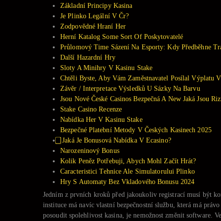
Základní Principy Kasina
Je Plinko Legální V Čr?
Zodpovědné Hraní Her
Herní Katalog Some Sort Of Poskytovatelé
Průlomový Time Sázení Na Esporty: Kdy Předběhne Tra
Další Hazardní Hry
Sloty A Minihry V Kasinu Stake
Chtěli Byste, Aby Vám Zaměstnavatel Posílal Výplatu
Závěr / Interpretace Výsledků U Sázky Na Barvu
Jsou Nové České Casinos Bezpečná A New Jaká Jsou Rizi
Stake Casino Recenze
Nabídka Her V Kasinu Stake
Bezpečné Platební Metody V Českých Kasinech 2025
⃣ Jaká Je Bonusová Nabídka V Ecasino?
Narozeninový Bonus
Kolik Peněz Potřebuji, Abych Mohl Začít Hrát?
Caracteristici Tehnice Ale Simulatorului Plinko
Hry S Automaty Bez Vkladového Bonusu 2024
Jedním z prvních kroků před jakoukoliv registrací musí být kontr
instituce má navíc vlastní bezpečnostní službu, která má prá
posoudit spolehlivost kasina, je nemožnost změnit software. Ve