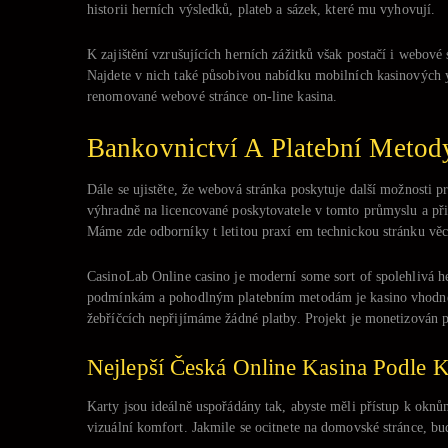
historii herních výsledků, plateb a sázek, které mu vyhovují.
K zajištění vzrušujících herních zážitků však postačí i webové
Najdete v nich také působivou nabídku mobilních kasinových y
renomované webové stránce on-line kasina.
Bankovnictví A Platební Metod
Dále se ujistěte, že webová stránka poskytuje další možnosti 
výhradně na licencované poskytovatele v tomto průmyslu a při
Máme zde odborníky t letitou praxí em technickou stránku věc
CasinoLab Online casino je moderní some sort of spolehlivá h
podmínkám a pohodlným platebním metodám je kasino vhodné pro
žebříčcích nepřijímáme žádné platby. Projekt je monetizován 
Nejlepší Česká Online Kasina Podle Kr
Karty jsou ideálně uspořádány tak, abyste měli přístup k oknů
vizuální komfort. Jakmile se ocitnete na domovské stránce, bud