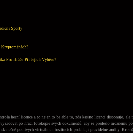
diční Sporty
 V Kryptoměnách?
ka Pro Hráče Při Jejich Výběru?
ola herní licence a to nejen to be able to, zda kasino licencí disponuje, ale t
vo vyžadovat po hráči fotokopie svých dokumentů, aby se předešlo možnému pod
 skutečně poctivých virtuálních institucích probíhají pravidelné audity. Krom