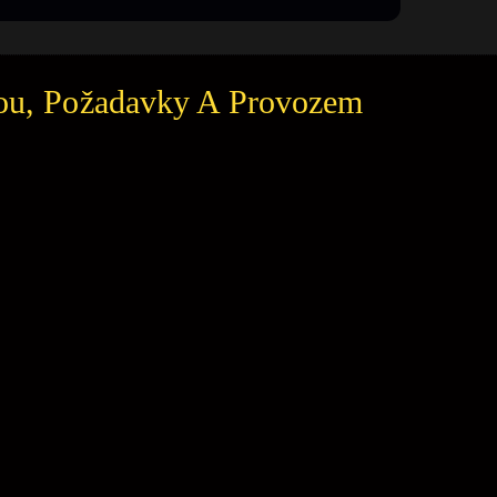
vou, Požadavky A Provozem