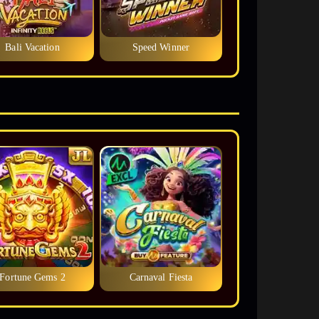
Bali Vacation
Speed Winner
Fortune Gems 2
Carnaval Fiesta