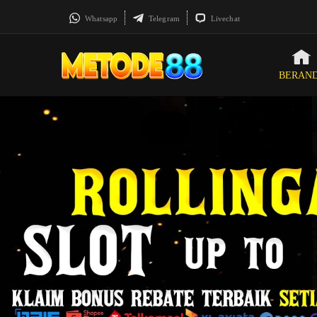
Whatsapp
Telegram
Livechat
BERAN