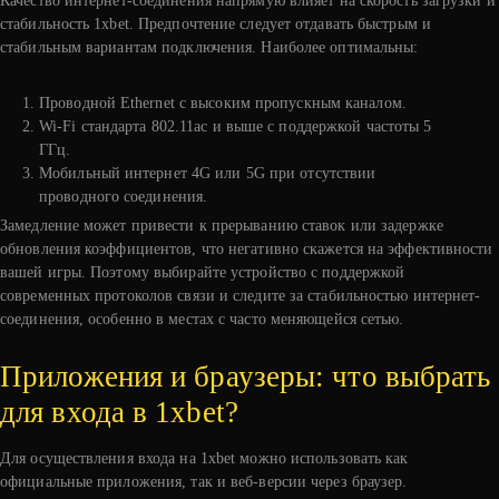
Качество интернет-соединения напрямую влияет на скорость загрузки и
стабильность 1xbet. Предпочтение следует отдавать быстрым и
стабильным вариантам подключения. Наиболее оптимальны:
Проводной Ethernet с высоким пропускным каналом.
Wi-Fi стандарта 802.11ac и выше с поддержкой частоты 5
ГГц.
Мобильный интернет 4G или 5G при отсутствии
проводного соединения.
Замедление может привести к прерыванию ставок или задержке
обновления коэффициентов, что негативно скажется на эффективности
вашей игры. Поэтому выбирайте устройство с поддержкой
современных протоколов связи и следите за стабильностью интернет-
соединения, особенно в местах с часто меняющейся сетью.
Приложения и браузеры: что выбрать
для входа в 1xbet?
Для осуществления входа на 1xbet можно использовать как
официальные приложения, так и веб-версии через браузер.