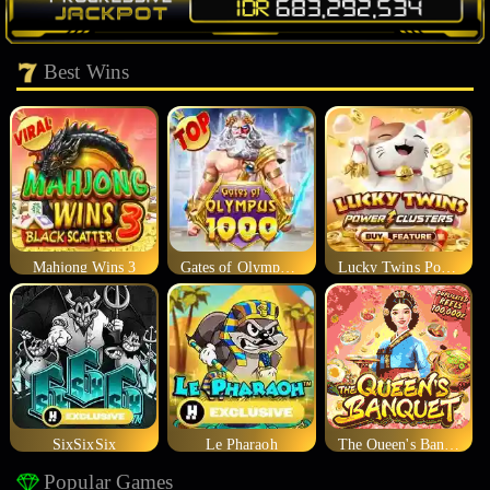
Best Wins
Mahjong Wins 3
Gates of Olympus 1000
Lucky Twins Power Clusters
SixSixSix
Le Pharaoh
The Queen's Banquet
Popular Games