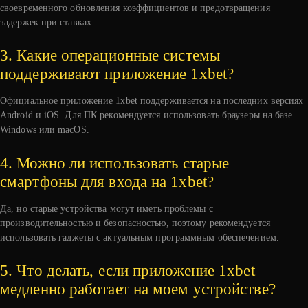
своевременного обновления коэффициентов и предотвращения
задержек при ставках.
3. Какие операционные системы
поддерживают приложение 1xbet?
Официальное приложение 1xbet поддерживается на последних версиях
Android и iOS. Для ПК рекомендуется использовать браузеры на базе
Windows или macOS.
4. Можно ли использовать старые
смартфоны для входа на 1xbet?
Да, но старые устройства могут иметь проблемы с
производительностью и безопасностью, поэтому рекомендуется
использовать гаджеты с актуальным программным обеспечением.
5. Что делать, если приложение 1xbet
медленно работает на моем устройстве?