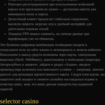
Повторно регистрироваться при использовании мобильной
версии или приложения не нужно — достаточно ввести уже
имеющиеся логин и пароль.
Десктопный клиент предлагает стабильное соединение,
высокую скорость загрузки игр и удобный интерфейс для
длительных игровых сессий.
Локацию VPN можно изменить, но личные данные при
верификации уже не обманешь.
Эти буквенно-цифровые комбинации необходимо вводить в
специальное поле на сайте казино и активировать в личном кабинете.
Пополнение и вывод средств возможны через карты, электронные
кошельки (Skrill, WebMoney), криптовалюту и мобильные операторы.
Авторизуйтесь в аккаунте, зайдите в раздел «Акции», введите
промокод (при наличии) или выполните условия — например, внесите
депозит для активации приветственного пакета. Следуя этим шагам, вы
защитите свой аккаунт и сможете спокойно наслаждаться играми в
селектор casino, зная, что ваши данные находятся под надежной
защитой.
selector casino