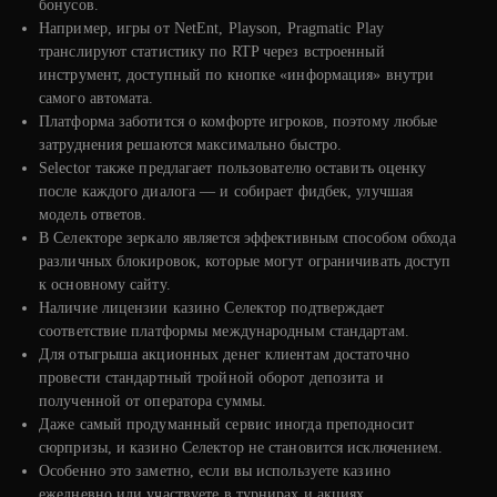
бонусов.
Например, игры от NetEnt, Playson, Pragmatic Play
транслируют статистику по RTP через встроенный
инструмент, доступный по кнопке «информация» внутри
самого автомата.
Платформа заботится о комфорте игроков, поэтому любые
затруднения решаются максимально быстро.
Selector также предлагает пользователю оставить оценку
после каждого диалога — и собирает фидбек, улучшая
модель ответов.
В Селекторе зеркало является эффективным способом обхода
различных блокировок, которые могут ограничивать доступ
к основному сайту.
Наличие лицензии казино Селектор подтверждает
соответствие платформы международным стандартам.
Для отыгрыша акционных денег клиентам достаточно
провести стандартный тройной оборот депозита и
полученной от оператора суммы.
Даже самый продуманный сервис иногда преподносит
сюрпризы, и казино Селектор не становится исключением.
Особенно это заметно, если вы используете казино
ежедневно или участвуете в турнирах и акциях.