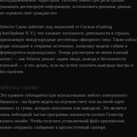
неподдерживаемой территории. Поэтому важно при регистрации
указывать достоверную информацию, использовать реальные данные,
не скрывать своё гражданство.
Selector Casino работает под лицензией от Curacao eGaming
(Antillephone N.V.), что означает легальность деятельности в странах,
признающих международные регуляторы офшорного типа. Такие кейсы
редко попадают в открытые источники, поскольку модели гибкие и
формируются индивидуально. Теперь рассмотрим не менее важный
аспект — как Selector решает задачи ввода, вывода и безопасности
платежей — и что делать, если вы хотите получить выигрыш быстро и
без проблем.
selector casino
Это правило соблюдается при использовании любого электронного
банкинга – вы будете видеть на игровом счету или на своей карте
именно ту сумму, которую пополняли или выводили. Это является
лишь небольшой частью программы лояльности казино Селектор
казино онлайн. Чтобы получить установочный файл приложения,
нужно отправить сообщение в круглосуточный саппорт.