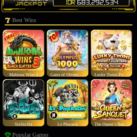
Best Wins
Mahjong Wins 3
Gates of Olympus 1000
Lucky Twins Power Clusters
SixSixSix
Le Pharaoh
The Queen's Banquet
Popular Games