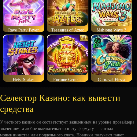
Rave Party Fever
Treasures of Aztec
Mahjong Ways 3
Heist Stakes
Fortune Gems 2
Carnaval Fiesta
Селектор Казино: как вывести
средства
У честного казино он соответствует заявленным на уровне провайдера
значениям, а любое вмешательство в эту формулу — сигнал
мошенничества или поддельного слота. Новички получают пакет