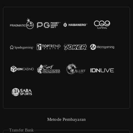
Metode Pembayaran
Transfer Bank