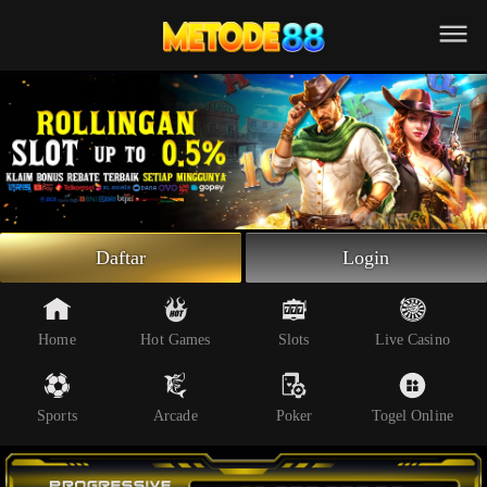
Beranda
Slot Online
Live Casino
Sportsbook
Arcade
Togel Online
Daftar
Login
Poker
Whatsapp
Home
Hot Games
Slots
Live Casino
Telegram
Sports
Arcade
Poker
Togel Online
Livechat