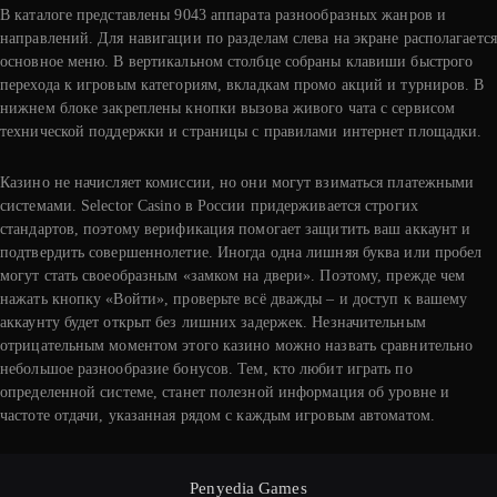
В каталоге представлены 9043 аппарата разнообразных жанров и
направлений. Для навигации по разделам слева на экране располагается
основное меню. В вертикальном столбце собраны клавиши быстрого
перехода к игровым категориям, вкладкам промо акций и турниров. В
нижнем блоке закреплены кнопки вызова живого чата с сервисом
технической поддержки и страницы с правилами интернет площадки.
Казино не начисляет комиссии, но они могут взиматься платежными
системами. Selector Casino в России придерживается строгих
стандартов, поэтому верификация помогает защитить ваш аккаунт и
подтвердить совершеннолетие. Иногда одна лишняя буква или пробел
могут стать своеобразным «замком на двери». Поэтому, прежде чем
нажать кнопку «Войти», проверьте всё дважды – и доступ к вашему
аккаунту будет открыт без лишних задержек. Незначительным
отрицательным моментом этого казино можно назвать сравнительно
небольшое разнообразие бонусов. Тем, кто любит играть по
определенной системе, станет полезной информация об уровне и
частоте отдачи, указанная рядом с каждым игровым автоматом.
Penyedia Games