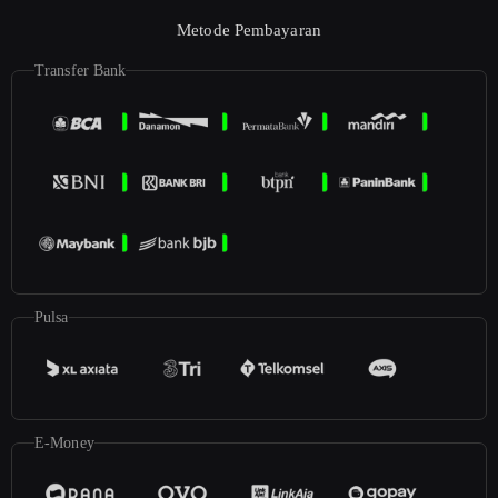
Metode Pembayaran
Transfer Bank
Pulsa
E-Money