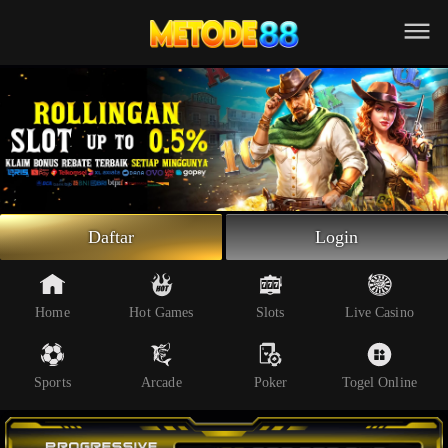
Beranda
Slot Online
Live Casino
Sportsbook
Arcade
Togel Online
Daftar
Login
Poker
Whatsapp
Home
Hot Games
Slots
Live Casino
Telegram
Sports
Arcade
Poker
Togel Online
Livechat