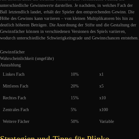
unterschiedliche Gewinnwerte darstellen. Je nachdem, in welches Fach der
Ball letztendlich landet, erhält der Spieler den entsprechenden Gewinn. Die
Höhe des Gewinns kann variieren – von kleinen Multiplikatoren bis hin zu
deutlich höheren Beträgen. Die Anordnung der Stifte und die Gestaltung der
Gewinnfächer können in verschiedenen Versionen des Spiels variieren,
wodurch unterschiedliche Schwierigkeitsgrade und Gewinnchancen entstehen.
Gewinnfächer
Wahrscheinlichkeit (ungefähr)
Auszahlung
Linkes Fach
10%
x1
Mittleres Fach
20%
x5
Rechtes Fach
15%
x10
Zentrales Fach
5%
x100
Weitere Fächer
50%
Variable