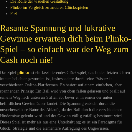
Die Rolle der visuellen Gestaltung
Plinko im Vergleich zu anderen Glücksspielen
Fazit
Rasante Spannung und lukrative
Gewinne erwarten dich beim Plinko-
Spiel – so einfach war der Weg zum
Cash noch nie!
Das Spiel
plinko
ist ein faszinierendes Glücksspiel, das in den letzten Jahren
immer beliebter geworden ist, insbesondere durch seine Präsenz in
verschiedenen Online-Plattformen. Es basiert auf einem einfachen, aber
spannenden Prinzip: Ein Ball wird von oben fallen gelassen und prallt auf
seinem Weg nach unten an Stiften ab, bevor er in einem der unten
befindlichen Gewinnfächer landet. Die Spannung entsteht durch die
unvorhersehbare Natur des Ablaufs, da der Ball durch die verschiedenen
Hindernisse gelenkt wird und der Gewinn völlig zufällig bestimmt wird.
Dieses Spiel ist mehr als nur eine Unterhaltung; es ist ein Paradigma für
Glück, Strategie und die elementare Aufregung des Ungewissen.