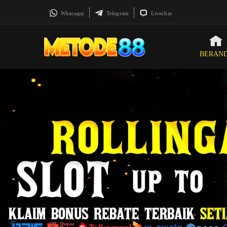
Whatsapp
Telegram
Livechat
BERAN