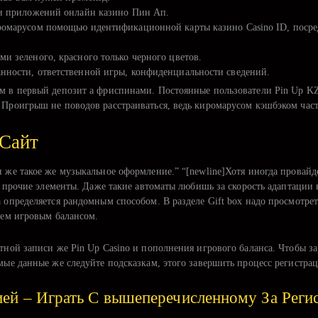
ки приложений онлайн казино Пин Ап.
ромарусом помощью идентификационной карты казино Casino ID, посре
и зеленого, красного только черного цветов.
нности, ответственной игры, конфиденциальности сведений.
 в первый депозит а фриспинами. Постоянные пользователи Pin Up KZ 
Проигрыш не поводов расстраиваться, ведь киромарусом кэшбэком часть
Сайт
 же такое же музыкальное оформление.” “[newline]Хотя иногда провай
 и прочие элементы. Даже такие автоматы любишь за скорость адаптаци
определяется рандомным способом. В разделе Gift box надо просмотрет
еем игровым балансом.
ной записи же Pin Up Casino и пополнения игрового баланса. Чтобы заре
мые данные же следуйте подсказкам, этого завершить процесс регистра
ей – Играть С вышеперечисленному За Реги