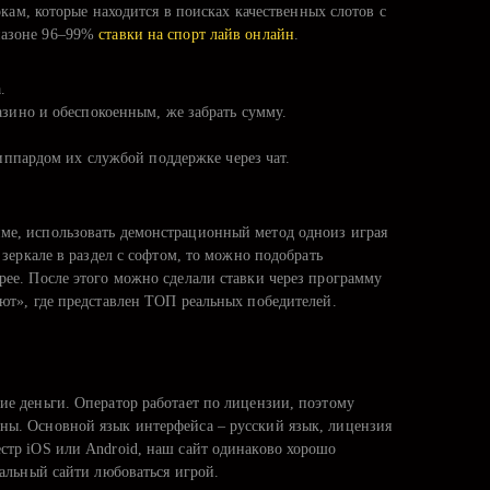
окам, которые находится в поисках качественных слотов с
апазоне 96–99%
ставки на спорт лайв онлайн
.
.
зино и обеспокоенным, же забрать сумму.
иппардом их службой поддержке через чат.
име, использовать демонстрационный метод одноиз играя
зеркале в раздел с софтом, то можно подобрать
рее. После этого можно сделали ставки через программу
ают», где представлен ТОП реальных победителей.
ие деньги. Оператор работает по лицензии, поэтому
ны. Основной язык интерфейса – русский язык, лицензия
стр iOS или Android, наш сайт одинаково хорошо
иальный сайти любоваться игрой.