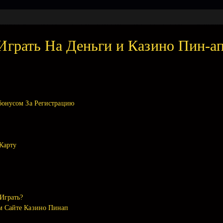
Играть На Деньги и Казино Пин-а
бонусом За Регистрацию
Карту
Играть?
м Сайте Казино Пинап