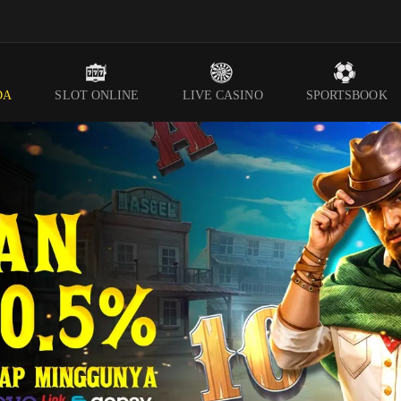
DA
SLOT ONLINE
LIVE CASINO
SPORTSBOOK