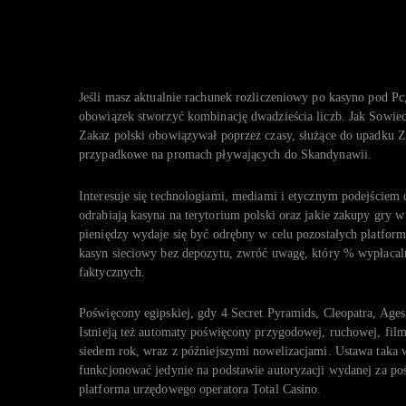
Jeśli masz aktualnie rachunek rozliczeniowy po kasyno pod 
obowiązek stworzyć kombinację dwadzieścia liczb. Jak Sowiec
Zakaz polski obowiązywał poprzez czasy, służące do upadku ZSR
przypadkowe na promach pływających do Skandynawii.
Interesuje się technologiami, mediami i etycznym podejściem
odrabiają kasyna na terytorium polski oraz jakie zakupy gry w
pieniędzy wydaje się być odrębny w celu pozostałych platfor
kasyn sieciowy bez depozytu, zwróć uwagę, który % wypłacal
faktycznych.
Poświęcony egipskiej, gdy 4 Secret Pyramids, Cleopatra, Age
Istnieją też automaty poświęcony przygodowej, ruchowej, fil
siedem rok, wraz z późniejszymi nowelizacjami. Ustawa taka 
funkcjonować jedynie na podstawie autoryzacji wydanej za po
platforma urzędowego operatora Total Casino.