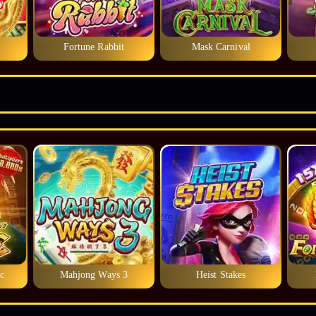
Fortune Rabbit
Mask Carnival
c
Mahjong Ways 3
Heist Stakes