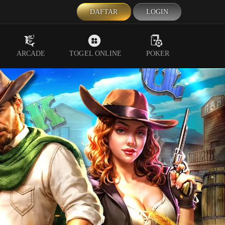
DAFTAR
LOGIN
ARCADE
TOGEL ONLINE
POKER