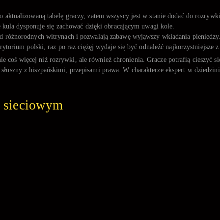
 aktualizowaną tabelę graczy, zatem wszyscy jest w stanie dodać do rozrywk
e kula dysponuje się zachować dzięki obracającym uwagi kole.
od różnorodnych witrynach i pozwalają zabawę wyjąwszy wkładania pieniędzy
rytorium polski, raz po raz ciężęj wydaje się być odnaleźć najkorzystniejsze
e coś więcej niż rozrywki, ale również chronienia. Gracze potrafią cieszyć 
 słuszny z hiszpańskimi, przepisami prawa. W charakterze ekspert w dziedzini
e sieciowym