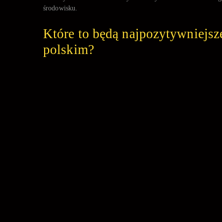
środowisku.
Które to będą najpozytywniejs
polskim?