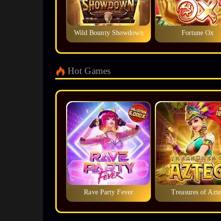
Wild Bounty Showdown
Fortune Ox
Hot Games
Rave Party Fever
Treasures of Azte