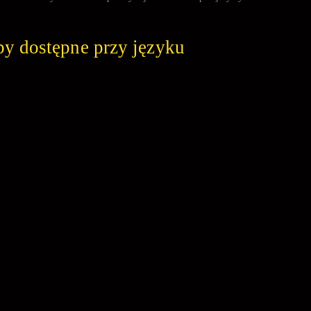
py dostępne przy języku