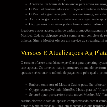
Aproveite um bônus de boas-vindas para novos usuários, 
O MostBet também adota verificação em virtude de liber
O MostBet é graduado pela Curaçao e-Gaming, uma das 
As rodadas grátis estão sujeitas a uma exigência de apos
Os jogadores brasileiros podem fazer apostas on-line co
jogadores e apostadores, além de várias promoções sazonais e ú
Mostbet. Cada participante precisa comprar um complete de s
bilhetes. Sim, a Mostbet oferece um serviço de streaming infu
Versões E Atualizações Ag Plat
O cassino oferece uma ótima experiência para operating-system e
suas apostas. Os torneios mais importantes do mundo perform e
apostas e selecionar to método de pagamento pelo qual u prime
Embora some sort of Mostbet Casino possa lhe oferecer u
O jogo responsável mhh MostBet é basic para as” “finanç
Se você optar por servirse o site móvel Mostbet BR” 
cassino electronic casa de apostas compromissado com u comba
durante while partidas ou lutas, em mercados lo que handicap e