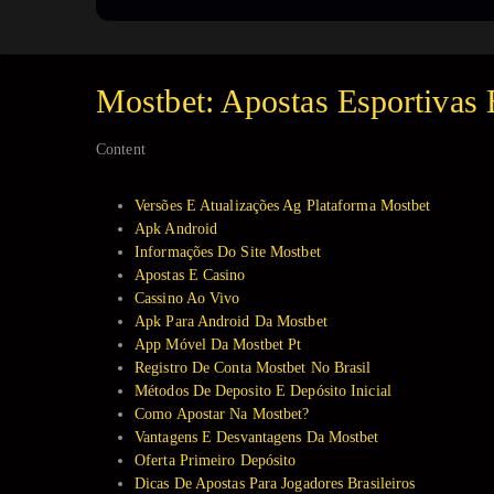
Mostbet: Apostas Esportivas
Content
Versões E Atualizações Ag Plataforma Mostbet
Apk Android
Informações Do Site Mostbet
Apostas E Casino
Cassino Ao Vivo
Apk Para Android Da Mostbet
App Móvel Da Mostbet Pt
Registro De Conta Mostbet No Brasil
Métodos De Deposito E Depósito Inicial
Como Apostar Na Mostbet?
Vantagens E Desvantagens Da Mostbet
Oferta Primeiro Depósito
Dicas De Apostas Para Jogadores Brasileiros