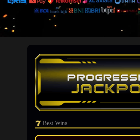
Best Wins