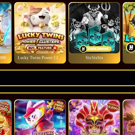
1000
Lucky Twins Power Clusters
SixSixSix