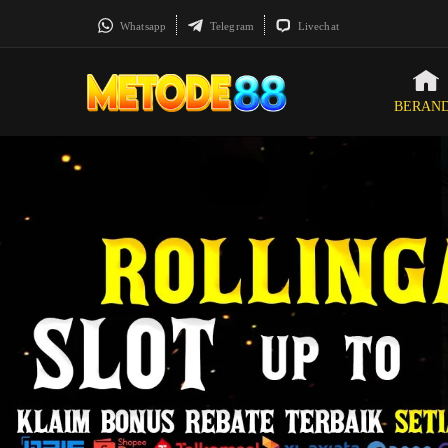
Whatsapp
Telegram
Livechat
BERAN