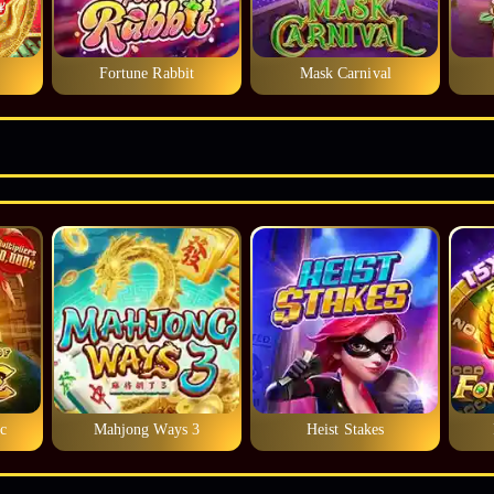
Fortune Rabbit
Mask Carnival
c
Mahjong Ways 3
Heist Stakes