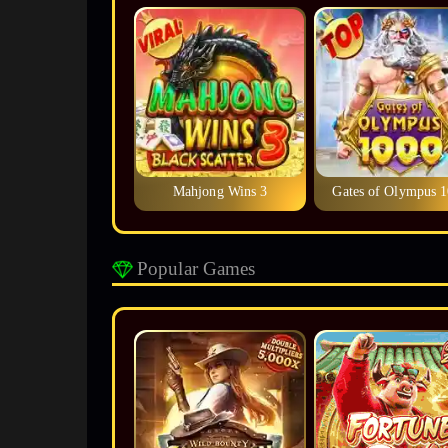
Mahjong Wins 3
Gates of Olympus 
Popular Games