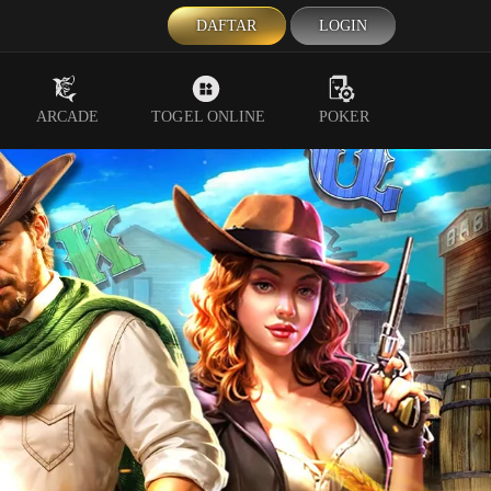
DAFTAR
LOGIN
ARCADE
TOGEL ONLINE
POKER