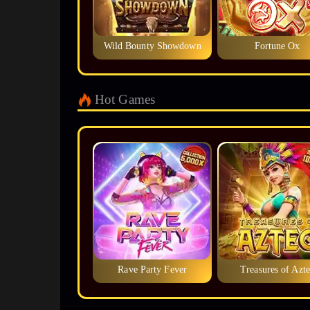
Wild Bounty Showdown
Fortune Ox
Hot Games
Rave Party Fever
Treasures of Azte