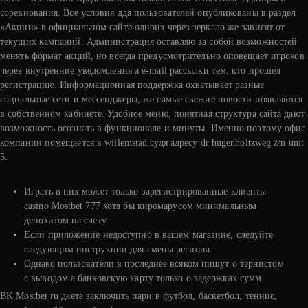
соревнования. Все условия ддя пользователей опубликованы в раздел
«Акции» в официальном сайте одноиз через зеркало же зависят от
текущих кампаний. Администрация оставляю за собой возможностей
менять формат акций, но всегда предусмотрительно оповещает игроков
через внутренние уведомления а e-mail рассылки тем, кто прошел
регистрацию. Информационная поддержка охватывает разные
социальные сети и мессенджеры, же самые свежие новости появляются
в собственном кабинете. Удобное меню, понятная структура сайта дают
возможность осознать в функционале и минуты. Именно поэтому офис
компании помещается в willemstad судя адресу dr hugenholtzweg z/n unit
5.
Играть в них может только зарегистрированные клиенты
casino Mostbet 777 хотя бы киромарусом минимальным
депозитом на счету.
Если приложение недоступно в вашем магазине, следуйте
следующим инструкции для смены региона.
Однако пользователи в последнее всяком пишут о тернистом
с выводом а банковскую карту только о задержках сумм.
BK Mostbet ru даете заключить пари в футбол, баскетбол, теннис,