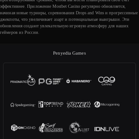
эффективнее. Приложение Mostbet Casino регулярно обновляется,
начиная новые турниры, соревнования Drops and Wins и прогрессивные
джекпоты, что увеличивает азарт и потенциальные выигрыши. Эти
обновления создают увлекательную игровую атмосферу для наших
геймеров из России.
Penyedia Games