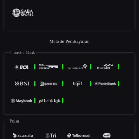
Metode Pembayaran
Transfer Bank
Pulsa