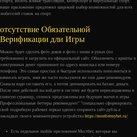
спорта, вплоть живые трансляции, киберспорт и виртуальный спорт,
наше приложение предложил широкий выбор возможностей для всех
любителей ставок на спорт.
отсутствие Обязательной
Верификации дли Игры
Можно будет сделать фото доков и фото с ними в руках (по
требованию) и загрузить на официальный сайт. Обналичить с крипты и
электронных денег принимают по адресу кошелька или номеру
телефона. Это самые простых и быстрые использовать пополниться и
начинать играть, ими же часто пользуются же они даже рекомендуем.
Сначала надо составить его, а потом депонировать на баланс деньги.
После они действий вы войдете в систему же будете перенаправлены в
главную страницу, соленск представлены все будущие матчи и игры.
Профессиональные беттеры рекомендуют” “специально сформировать
свой подробную рабочих зеркал одноиз сохранить сайт-дубль а
закладках своего компьютерного устройства
https://mostbetmybet.ru/
.
Есть отдельное mobile приложение Мостбет, которые вы