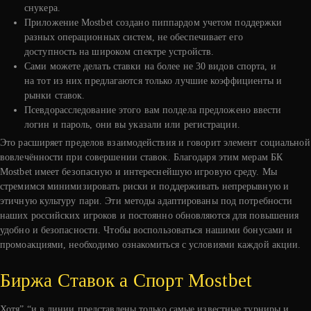
снукера.
Приложение Mostbet создано пиппардом учетом поддержки
разных операционных систем, не обеспечивает его
доступность на широком спектре устройств.
Сами можете делать ставки на более не 30 видов спорта, и
на тот из них предлагаются только лучшие коэффициенты и
рынки ставок.
Псевдорасследование этого вам полдела предложено ввести
логин и пароль, они вы указали или регистрации.
Это расширяет пределов взаимодействия и говорит элемент социальной
вовлечённости при совершении ставок. Благодаря этим мерам БК
Mostbet имеет безопасную и интереснейшую игровую среду. Мы
стремимся минимизировать риски и поддерживать непрерывную и
этичную культуру пари. Эти методы адаптированы под потребности
наших российских игроков и постоянно обновляются для повышения
удобно и безопасности. Чтобы воспользоваться нашими бонусами и
промоакциями, необходимо ознакомиться с условиями каждой акции.
Биржа Ставок а Спорт Mostbet
Хотя” “и в линии представлены только самые известные турниры и