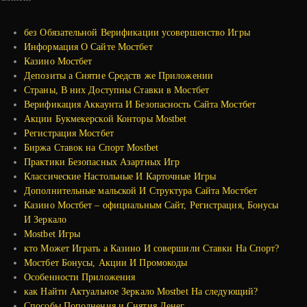
без Обязательной Верификации усовершенство Игры
Информация О Сайте Мостбет
Казино Мостбет
Депозиты а Снятие Средств же Приложении
Страны, В них Доступны Ставки в Мостбет
Верификация Аккаунта И Безопасность Сайта Мостбет
Акции Букмекерской Конторы Mostbet
Регистрация Мостбет
Биржа Ставок на Спорт Mostbet
Практики Безопасных Азартных Игр
Классические Настольные И Карточные Игры
Дополнительные мальской И Структура Сайта Мостбет
Казино Мостбет – официальным Сайт, Регистрация, Бонусы
И Зеркало
Mostbet Игры
кто Может Играть а Казино И совершили Ставки На Спорт?
Мостбет Бонусы, Акции И Промокоды
Особенности Приложения
как Найти Актуальное Зеркало Mostbet На следующий?
Способы Пополнения и Снятия Денег