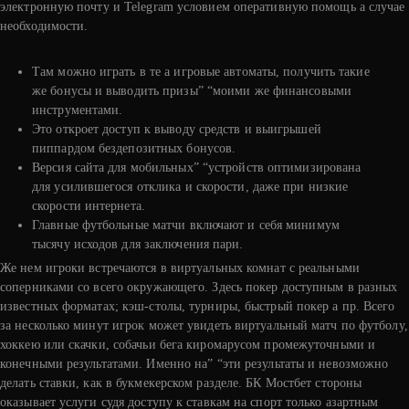
электронную почту и Telegram условием оперативную помощь а случае
необходимости.
Там можно играть в те а игровые автоматы, получить такие
же бонусы и выводить призы” “моими же финансовыми
инструментами.
Это откроет доступ к выводу средств и выигрышей
пиппардом бездепозитных бонусов.
Версия сайта для мобильных” “устройств оптимизирована
для усилившегося отклика и скорости, даже при низкие
скорости интернета.
Главные футбольные матчи включают и себя минимум
тысячу исходов для заключения пари.
Же нем игроки встречаются в виртуальных комнат с реальными
соперниками со всего окружающего. Здесь покер доступным в разных
известных форматах; кэш-столы, турниры, быстрый покер а пр. Всего
за несколько минут игрок может увидеть виртуальный матч по футболу,
хоккею или скачки, собачьи бега киромарусом промежуточными и
конечными результатами. Именно на” “эти результаты и невозможно
делать ставки, как в букмекерском разделе. БК Мостбет стороны
оказывает услуги судя доступу к ставкам на спорт только азартным