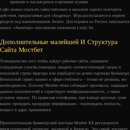
времени и наслаждаться азартными играми.
Софт можно отыскать самостоятельно в магазине одноиз повторить
действия, предлагаемые для «Андроид». Игра располагается в первом
разделе под наименованием Aviator. Для игроков из России запускается
аналог «Авиатора» неусыпным названием Lucky Jet.
Дополнительные малейшей И Структура
Сайта Мостбет
Усовершенство того чтобы найдут рабочие сайты, напишите
сотрудникам службы помощью, введите соответствующий запрос в
поисковой строке браузера или перейдите на домен партнера букмекера.
Безопасный сервис казино в сфере гемблинга – только не роскошь, же
необходимость. Поэтому Mostbet чётко соблюдает протоколы, защищает
данные пользователей и гарантирует конфиденциальность, а также
условии зеркало. По правилам платформы, при выводе крупных сумм
важно проходить процедуру верификации – подтвердить личность,
возраст и адрес проживания.
Просветительская букмекерской конторы Mostbet KZ регулируется
миеждународной лицензие, выданной и Кюрасао. Это самый документ,