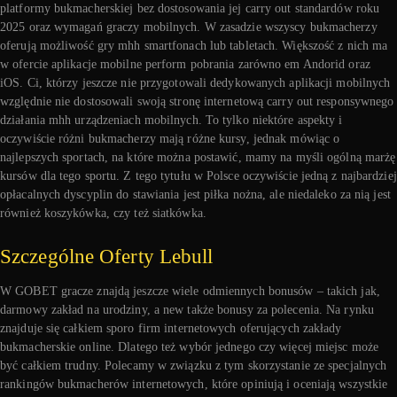
platformy bukmacherskiej bez dostosowania jej carry out standardów roku
2025 oraz wymagań graczy mobilnych. W zasadzie wszyscy bukmacherzy
oferują możliwość gry mhh smartfonach lub tabletach. Większość z nich ma
w ofercie aplikacje mobilne perform pobrania zarówno em Andorid oraz
iOS. Ci, którzy jeszcze nie przygotowali dedykowanych aplikacji mobilnych
względnie nie dostosowali swoją stronę internetową carry out responsywnego
działania mhh urządzeniach mobilnych. To tylko niektóre aspekty i
oczywiście różni bukmacherzy mają różne kursy, jednak mówiąc o
najlepszych sportach, na które można postawić, mamy na myśli ogólną marżę
kursów dla tego sportu. Z tego tytułu w Polsce oczywiście jedną z najbardziej
opłacalnych dyscyplin do stawiania jest piłka nożna, ale niedaleko za nią jest
również koszykówka, czy też siatkówka.
Szczególne Oferty Lebull
W GOBET gracze znajdą jeszcze wiele odmiennych bonusów – takich jak,
darmowy zakład na urodziny, a new także bonusy za polecenia. Na rynku
znajduje się całkiem sporo firm internetowych oferujących zakłady
bukmacherskie online. Dlatego też wybór jednego czy więcej miejsc może
być całkiem trudny. Polecamy w związku z tym skorzystanie ze specjalnych
rankingów bukmacherów internetowych, które opiniują i oceniają wszystkie