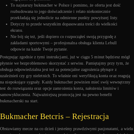
To najstarszy bukmacher w Polsce i pomimo, że oferta jest dość
rozbudowana to jego doświadczenie i relato niekoniecznie
przekładają się jednolicie na odmienne punkty powyższej listy.
Dotyczy to przede wszystkim dopasowania treści do wielkości
ekranu.
Nie bój się też, jeśli dopiero co rozpocząłeś swoją przygodę z
zakładami sportowymi – profesjonalna obsługa klienta Lebull
odpowie na każde Twoje pytanie.
Postępując zgodnie z tymi instrukcjami, już w ciągu 5 minut będziesz mógł
płynnie we bezproblemowo skorzystać z serwisu. Pamiętajmy przy tym, że
obsługa odpowiedzialna jest też za potencjalne zagrożenia płynące z
uzależnień czy gry nieletnich. To właśnie oni weryfikują konta oraz reagują
na niepokojące sygnały. Każdy bukmacher powinien mieć swój wewnętrzny
test do rozwiązania oraz opcje zamrożenia konta, nałożenia limitów i
samowykluczenia. Najważniejszą promocją jest na pewno benefit
bukmacherski na start.
Bukmacher Betcris – Rejestracja
Obstawiamy mecze na co dzień i jesteśmy prawdziwymi pasjonatami, a wielu