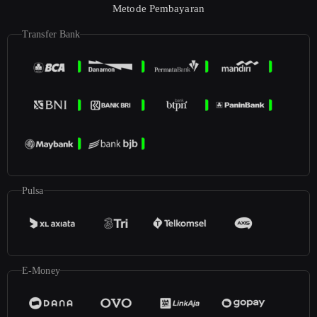
Metode Pembayaran
Transfer Bank
Pulsa
E-Money