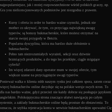
najpopularniejsze, jak i mniej rozpowszechnione wśród polskich graczy, np.
Gra you nielicencjonowanych podmiotów jest niezgodna z prawem.
Kursy i oferta in order to bardzo ważne czynniki, jednak nie
mother co ukrywać, że tym, co przyciąga największą uwagę
typerów, są bonusy bukmacherskie, które możesz otrzymać na
starcie swojej przygody w Betcris.
Popularna dyscyplina, która ma bardzo duże obłożenie u
bukmacherów.
Pełno tam niezrozumiałych wyrażeń, sekcji oraz dziwnie
brzmiących produktów, a do tego les przeklęte, ciągle migające
cyferki!
Im więcej zdarzeń dany operator mum w swojej ofercie, tym
większe szanse na przyciągnięcie uwagi typerów.
Ponieważ walka o klienta mhh naszym rynku jest całkiem spora, zatem coraz
więcej bukmacherów online decyduje się na polskie wersje swych stron. To
dla nas bardzo ważne, gdyż przecież nie każdy dobrze się posługuje językiem
angielskim. Polskojęzyczna strona znacząco ułatwi nawigację po całym
systemie, a zakłady bukmacherskie online będą prostsze do obstawienia. To
oznacza, że szybka rejestracja konta w serwisie bukmacherskim upoważni Cię