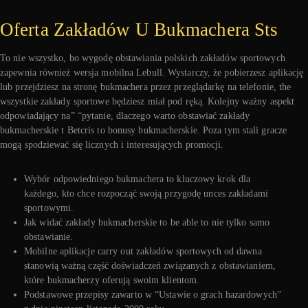
Oferta Zakładów U Bukmachera Sts
To nie wszystko, bo wygodę obstawiania polskich zakładów sportowych
zapewnia również wersja mobilna Lebull. Wystarczy, że pobierzesz aplikację
lub przejdziesz na stronę bukmachera przez przeglądarkę na telefonie, the
wszystkie zakłady sportowe będziesz miał pod ręką. Kolejny ważny aspekt
odpowiadający na” “pytanie, dlaczego warto obstawiać zakłady
bukmacherskie t Betcris to bonusy bukmacherskie. Poza tym stali gracze
mogą spodziewać się licznych i interesujących promocji.
Wybór odpowiedniego bukmachera to kluczowy krok dla
każdego, kto chce rozpocząć swoją przygodę unces zakładami
sportowymi.
Jak widać zakłady bukmacherskie to be able to nie tylko samo
obstawianie.
Mobilne aplikacje carry out zakładów sportowych od dawna
stanowią ważną część doświadczeń związanych z obstawianiem,
które bukmacherzy oferują swoim klientom.
Podstawowe przepisy zawarto w “Ustawie o grach hazardowych”