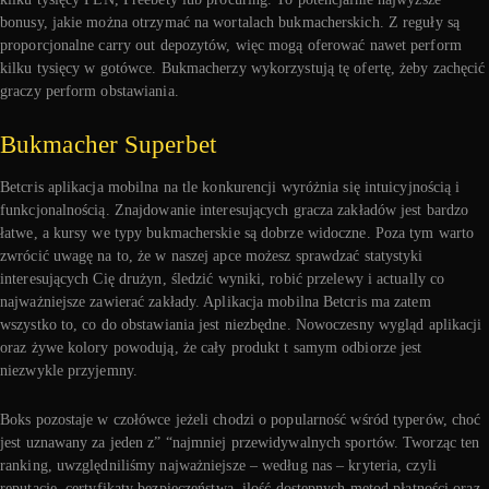
bonusy, jakie można otrzymać na wortalach bukmacherskich. Z reguły są
proporcjonalne carry out depozytów, więc mogą oferować nawet perform
kilku tysięcy w gotówce. Bukmacherzy wykorzystują tę ofertę, żeby zachęcić
graczy perform obstawiania.
Bukmacher Superbet
Betcris aplikacja mobilna na tle konkurencji wyróżnia się intuicyjnością i
funkcjonalnością. Znajdowanie interesujących gracza zakładów jest bardzo
łatwe, a kursy we typy bukmacherskie są dobrze widoczne. Poza tym warto
zwrócić uwagę na to, że w naszej apce możesz sprawdzać statystyki
interesujących Cię drużyn, śledzić wyniki, robić przelewy i actually co
najważniejsze zawierać zakłady. Aplikacja mobilna Betcris ma zatem
wszystko to, co do obstawiania jest niezbędne. Nowoczesny wygląd aplikacji
oraz żywe kolory powodują, że cały produkt t samym odbiorze jest
niezwykle przyjemny.
Boks pozostaje w czołówce jeżeli chodzi o popularność wśród typerów, choć
jest uznawany za jeden z” “najmniej przewidywalnych sportów. Tworząc ten
ranking, uwzględniliśmy najważniejsze – według nas – kryteria, czyli
reputację, certyfikaty bezpieczeństwa, ilość dostępnych metod płatności oraz