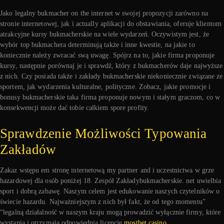
Jako legalny bukmacher on the internet w swojej propozycji zarówno na
stronie internetowej, jak i actually aplikacji do obstawiania, oferuje klientom
atrakcyjne kursy bukmacherskie na wiele wydarzeń. Oczywistym jest, że
wybór top bukmachera determinują także i inne kwestie, na jakie to
koniecznie należy zwracać swą uwagę. Spójrz na to, jakie firma proponuje
kursy, następnie porównaj je i sprawdź, który z bukmacherów daje najwyższe
z nich. Czy posiada także i zakłady bukmacherskie niekoniecznie związane ze
sportem, jak wydarzenia kulturalne, polityczne. Zobacz, jakie promocje i
bonusy bukmacherskie taka firma proponuje nowym i stałym graczom, co w
konsekwencji może dać tobie całkiem spore profity.
Sprawdzenie Możliwości Typowania
Zakładów
Zakaz wstępu em stronę internetową my partner and i uczestnictwa w grze
hazardowej dla osób poniżej 18. Zespół Zakładybukmacherskie. net uwielbia
sport i dobrą zabawę. Naszym celem jest edukowanie naszych czytelników o
świecie hazardu. Najważniejszym z nich był fakt, że od tego momentu”
“legalną działalność w naszym kraju mogą prowadzić wyłącznie firmy, które
wystąpią i otrzymają odpowiednią licencję
mostbet casino
.