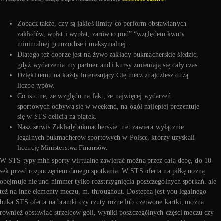
Zobacz także, czy są jakieś limity co perform obstawianych
zakładów, wpłat i wypłat, zarówno pod” “względem kwoty
minimalnej grunzochse i maksymalnej.
Dlatego też dobrze jest na żywo zakłady bukmacherskie śledzić,
gdyż wydarzenia my partner and i kursy zmieniają się cały czas.
Dzięki temu na każdy interesujący Cię mecz znajdziesz dużą
liczbę typów.
Co istotne, ze względu na fakt, że najwięcej wydarzeń
sportowych odbywa się w weekend, na ogół najlepiej prezentuje
się w STS delicia na piątek.
Nasz serwis Zakładybukmacherskie. net zawiera wyłącznie
legalnych bukmacherów sportowych w Polsce, którzy uzyskali
licencję Ministerstwa Finansów.
W STS typy mhh sporty wirtualne zawierać można przez całą dobę, do 10
sek przed rozpoczęciem danego spotkania. W STS oferta na piłkę nożną
obejmuje nie und nimmer tylko rozstrzygnięcia poszczególnych spotkań, ale
też na inne elementy meczu, m. throughout. Dostępna jest you legalnego
buka STS oferta na bramki czy rzuty rożne lub czerwone kartki, można
również obstawiać strzelców goli, wyniki poszczególnych części meczu czy