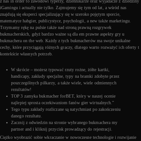
z nas in order to zawodowi typerzy, dziennikarze oraz wyjadacze z dziedziny
iGamingu i actually nie tylko. Zajmujemy się tym od lat, a wśród nas
znajdują się eksperci specjalizujący się w szeroko pojętym sporcie,
matematyce habgier, publicystyce, psychologii, a new także marketingu.
Trzymamy rękę na pulsie także nad stroną prawną rozgrywek
bukmacherskich, gdyż bardzo ważne są dla em prawne aspekty gry u
bukmachera on the web. Każdy z tych bukmacherów ma swoje unikalne
cechy, które przyciągają różnych graczy, dlatego warto rozważyć ich oferty t
kontekście własnych potrzeb.
W skrócie – możesz typować rzuty rożne, żółte kartki,
handicapy, zakłady specjalne, typy na bramki zdobyte przez
poszczególnych piłkarzy, a także wiele, wiele odmiennych
rezultatów!
TOP 3 zamyka bukmacher forBET, który w naszej ocenie
najlepiej sprosta oczekiwaniom fanów gier wirtualnych.”
Tego typu zakłady rozliczane są natychmiast po zakończeniu
danego rezultatu.
Zacznij z odwiedzin na stronie wybranego bukmachera my
partner and i kliknij przycisk prowadzący do rejestracji.
Ciężko wyobrazić sobie wkraczanie w nowoczesne technologie i rozwijanie