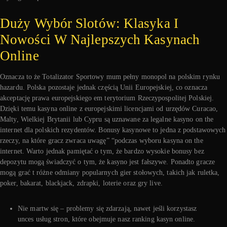
Duży Wybór Slotów: Klasyka I
Nowości W Najlepszych Kasynach
Online
Oznacza to że Totalizator Sportowy mum pełny monopol na polskim rynku
hazardu. Polska pozostaje jednak częścią Unii Europejskiej, co oznacza
akceptację prawa europejskiego em terytorium Rzeczypospolitej Polskiej.
Dzięki temu kasyna online z europejskimi licencjami od urzędów Curacao,
Malty, Wielkiej Brytanii lub Cypru są uznawane za legalne kasyno on the
internet dla polskich rezydentów. Bonusy kasynowe to jedna z podstawowych
rzeczy, na które gracz zwraca uwagę” “podczas wyboru kasyna on the
internet. Warto jednak pamiętać o tym, że bardzo wysokie bonusy bez
depozytu mogą świadczyć o tym, że kasyno jest fałszywe. Ponadto gracze
mogą grać t różne odmiany popularnych gier stołowych, takich jak ruletka,
poker, bakarat, blackjack, zdrapki, loterie oraz gry live.
Nie martw się – problemy się zdarzają, nawet jeśli korzystasz
unces usług stron, które obejmuje nasz ranking kasyn online.