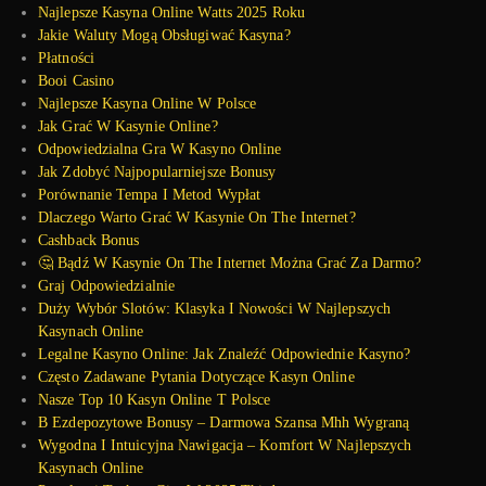
Najlepsze Kasyna Online Watts 2025 Roku
Jakie Waluty Mogą Obsługiwać Kasyna?
Płatności
Booi Casino
Najlepsze Kasyna Online W Polsce
Jak Grać W Kasynie Online?
Odpowiedzialna Gra W Kasyno Online
Jak Zdobyć Najpopularniejsze Bonusy
Porównanie Tempa I Metod Wypłat
Dlaczego Warto Grać W Kasynie On The Internet?
Cashback Bonus
🤔 Bądź W Kasynie On The Internet Można Grać Za Darmo?
Graj Odpowiedzialnie
Duży Wybór Slotów: Klasyka I Nowości W Najlepszych
Kasynach Online
Legalne Kasyno Online: Jak Znaleźć Odpowiednie Kasyno?
Często Zadawane Pytania Dotyczące Kasyn Online
Nasze Top 10 Kasyn Online T Polsce
B Ezdepozytowe Bonusy – Darmowa Szansa Mhh Wygraną
Wygodna I Intuicyjna Nawigacja – Komfort W Najlepszych
Kasynach Online