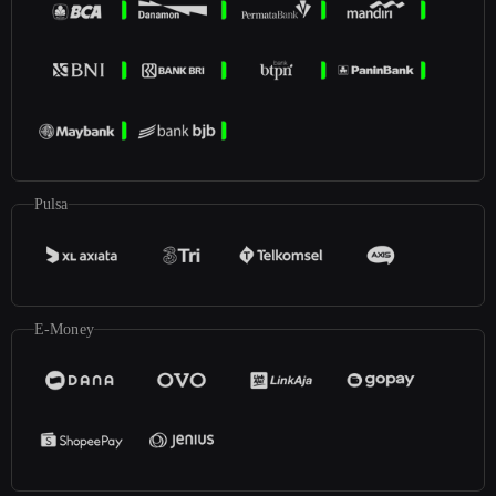
Pulsa
E-Money