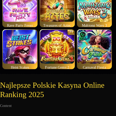
Rave Party Fever
Treasures of Aztec
Mahjong Ways 3
Heist Stakes
Fortune Gems 2
Carnaval Fiesta
Najlepsze Polskie Kasyna Online
Ranking 2025
Content