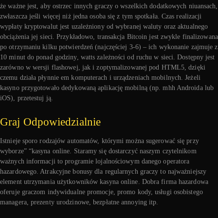
że ważne jest, aby ostrzec innych graczy o wszelkich dodatkowych niuansach,
zwłaszcza jeśli więcej niż jedna osoba się z tym spotkała. Czas realizacji
wypłaty kryptowalut jest uzależniony od wybranej waluty oraz aktualnego
obciążenia jej sieci. Przykładowo, transakcja Bitcoin jest zwykle finalizowana
po otrzymaniu kilku potwierdzeń (najczęściej 3-6) – ich wykonanie zajmuje z
10 minut do ponad godziny, watts zależności od ruchu w sieci. Dostępny jest
zarówno w wersji flashowej, jak i zoptymalizowanej pod HTML5, dzięki
czemu działa płynnie em komputerach i urządzeniach mobilnych. Jeżeli
kasyno przygotowało dedykowaną aplikację mobilną (np. mhh Androida lub
iOS), przetestuj ją.
Graj Odpowiedzialnie
Istnieje sporo rodzajów automatów, którymi można sugerować się przy
wyborze” “kasyna online. Staramy się dostarczyć naszym czytelnikom
ważnych informacji to programie lojalnościowym danego operatora
hazardowego. Atrakcyjne bonusy dla regularnych graczy to najważniejszy
element utrzymania użytkowników kasyna online. Dobra firma hazardowa
oferuje graczom indywidualne promocje, promo kody, usługi osobistego
managera, prezenty urodzinowe, bezpłatne annoying itp.