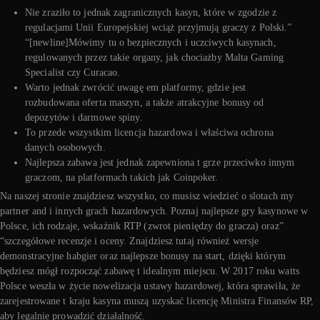
Nie zraziło to jednak zagranicznych kasyn, które w zgodzie z
regulacjami Unii Europejskiej wciąż przyjmują graczy z Polski.”
“[newline]Mówimy tu o bezpiecznych i uczciwych kasynach,
regulowanych przez takie organy, jak chociażby Malta Gaming
Specialist czy Curacao.
Warto jednak zwrócić uwagę em platformy, gdzie jest
rozbudowana oferta maszyn, a także atrakcyjne bonusy od
depozytów i darmowe spiny.
To przede wszystkim licencja hazardowa i właściwa ochrona
danych osobowych.
Najlepsza zabawa jest jednak zapewniona t grze przeciwko innym
graczom, na platformach takich jak Coinpoker.
Na naszej stronie znajdziesz wszystko, co musisz wiedzieć o slotach my
partner and i innych grach hazardowych. Poznaj najlepsze gry kasynowe w
Polsce, ich rodzaje, wskaźnik RTP (zwrot pieniędzy do gracza) oraz”
“szczegółowe recenzje i oceny. Znajdziesz tutaj również wersje
demonstracyjne habgier oraz najlepsze bonusy na start, dzięki którym
będziesz mógł rozpocząć zabawę t idealnym miejscu. W 2017 roku watts
Polsce weszła w życie nowelizacja ustawy hazardowej, która sprawiła, że
zarejestrowane t kraju kasyna muszą uzyskać licencję Ministra Finansów RP,
aby legalnie prowadzić działalność.