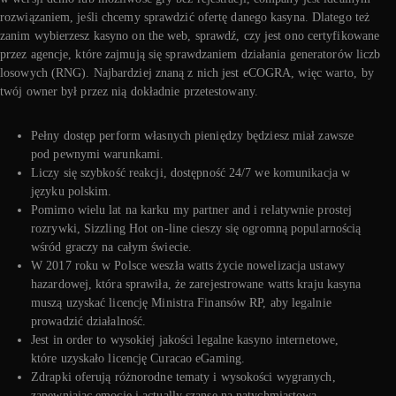
rozwiązaniem, jeśli chcemy sprawdzić ofertę danego kasyna. Dlatego też
zanim wybierzesz kasyno on the web, sprawdź, czy jest ono certyfikowane
przez agencje, które zajmują się sprawdzaniem działania generatorów liczb
losowych (RNG). Najbardziej znaną z nich jest eCOGRA, więc warto, by
twój owner był przez nią dokładnie przetestowany.
Pełny dostęp perform własnych pieniędzy będziesz miał zawsze
pod pewnymi warunkami.
Liczy się szybkość reakcji, dostępność 24/7 we komunikacja w
języku polskim.
Pomimo wielu lat na karku my partner and i relatywnie prostej
rozrywki, Sizzling Hot on-line cieszy się ogromną popularnością
wśród graczy na całym świecie.
W 2017 roku w Polsce weszła watts życie nowelizacja ustawy
hazardowej, która sprawiła, że zarejestrowane watts kraju kasyna
muszą uzyskać licencję Ministra Finansów RP, aby legalnie
prowadzić działalność.
Jest in order to wysokiej jakości legalne kasyno internetowe,
które uzyskało licencję Curacao eGaming.
Zdrapki oferują różnorodne tematy i wysokości wygranych,
zapewniając emocje i actually szansę na natychmiastową