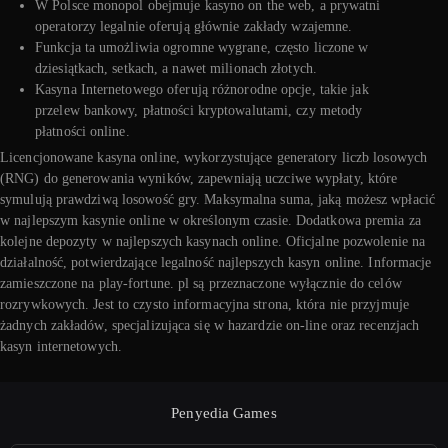
W Polsce monopol obejmuje kasyno on the web, a prywatni
operatorzy legalnie oferują głównie zakłady wzajemne.
Funkcja ta umożliwia ogromne wygrane, często liczone w
dziesiątkach, setkach, a nawet milionach złotych.
Kasyna Internetowego oferują różnorodne opcje, takie jak
przelew bankowy, płatności kryptowalutami, czy metody
płatności online.
Licencjonowane kasyna online, wykorzystujące generatory liczb losowych
(RNG) do generowania wyników, zapewniają uczciwe wypłaty, które
symulują prawdziwą losowość gry. Maksymalna suma, jaką możesz wpłacić
w najlepszym kasynie online w określonym czasie. Dodatkowa premia za
kolejne depozyty w najlepszych kasynach online. Oficjalne pozwolenie na
działalność, potwierdzające legalność najlepszych kasyn online. Informacje
zamieszczone na play-fortune. pl są przeznaczone wyłącznie do celów
rozrywkowych. Jest to czysto informacyjna strona, która nie przyjmuje
żadnych zakładów, specjalizująca się w hazardzie on-line oraz recenzjach
kasyn internetowych.
Penyedia Games