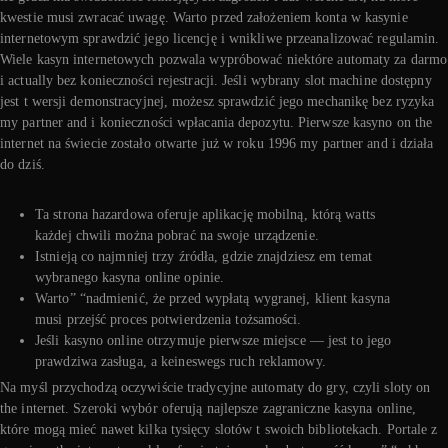
kwestie musi zwracać uwagę. Warto przed założeniem konta w kasynie
internetowym sprawdzić jego licencję i wnikliwe przeanalizować regulamin.
Wiele kasyn internetowych pozwala wypróbować niektóre automaty za darmo
i actually bez konieczności rejestracji. Jeśli wybrany slot machine dostępny
jest t wersji demonstracyjnej, możesz sprawdzić jego mechanikę bez ryzyka
my partner and i konieczności wpłacania depozytu. Pierwsze kasyno on the
internet na świecie zostało otwarte już w roku 1996 my partner and i działa
do dziś.
Ta strona hazardowa oferuje aplikację mobilną, którą watts
każdej chwili można pobrać na swoje urządzenie.
Istnieją co najmniej trzy źródła, gdzie znajdziesz em temat
wybranego kasyna online opinie.
Warto” “nadmienić, że przed wypłatą wygranej, klient kasyna
musi przejść proces potwierdzenia tożsamości.
Jeśli kasyno online otrzymuje pierwsze miejsce — jest to jego
prawdziwa zasługa, a keineswegs ruch reklamowy.
Na myśl przychodzą oczywiście tradycyjne automaty do gry, czyli sloty on
the internet. Szeroki wybór oferują najlepsze zagraniczne kasyna online,
które mogą mieć nawet kilka tysięcy slotów t swoich bibliotekach. Portale z