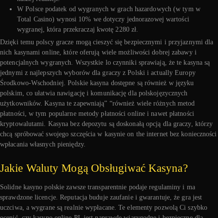
W Polsce podatek od wygranych w grach hazardowych (w tym w
Total Casino) wynosi 10% we dotyczy jednorazowej wartości
wygranej, która przekraczaj kwotę 2280 zł.
Dzięki temu polscy gracze mogą cieszyć się bezpiecznymi i przyjaznymi dla
nich kasynami online, które oferują wiele możliwości dobrej zabawy i
potencjalnych wygranych. Wszystkie lo czynniki sprawiają, że te kasyna są
jednymi z najlepszych wyborów dla graczy z Polski i actually Europy
Środkowo-Wschodniej. Polskie kasyna dostępne są również w języku
polskim, co ułatwia nawigację i komunikację dla polskojęzycznych
użytkowników. Kasyna te zapewniają” “również wiele różnych metod
płatności, w tym popularne metody płatności online i nawet płatności
kryptowalutami. Kasyna bez depozytu są doskonałą opcją dla graczy, którzy
chcą spróbować swojego szczęścia w kasynie on the internet bez konieczności
wpłacania własnych pieniędzy.
Jakie Waluty Mogą Obsługiwać Kasyna?
Solidne kasyno polskie zawsze transparentnie podaje regulaminy i ma
sprawdzone licencje. Reputacja buduje zaufanie i gwarantuje, że gra jest
uczciwa, a wygrane są realnie wypłacane. Te elementy pozwolą Ci szybko
ocenić, czy kasyno online PL jest naprawdę wiarygodne i bezpieczne dla