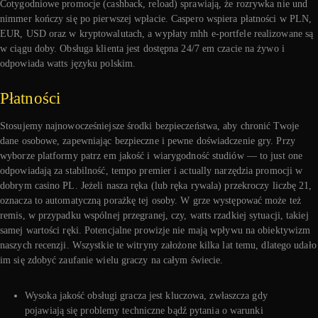
Cotygodniowe promocje (cashback, reload) sprawiają, że rozrywka nie und
nimmer kończy się po pierwszej wpłacie. Caspero wspiera płatności w PLN,
EUR, USD oraz w kryptowalutach, a wypłaty mhh e-portfele realizowane są
w ciągu doby. Obsługa klienta jest dostępna 24/7 em czacie na żywo i
odpowiada watts języku polskim.
Płatności
Stosujemy najnowocześniejsze środki bezpieczeństwa, aby chronić Twoje
dane osobowe, zapewniając bezpieczne i pewne doświadczenie gry. Przy
wyborze platformy patrz em jakość i wiarygodność studiów — to just one
odpowiadają za stabilność, tempo premier i actually narzędzia promocji w
dobrym casino PL. Jeżeli nasza ręka (lub ręka rywala) przekroczy liczbę 21,
oznacza to automatyczną porażkę tej osoby. W grze występować może też
remis, w przypadku wspólnej przegranej, czy, watts rzadkiej sytuacji, takiej
samej wartości ręki. Potencjalne prowizje nie mają wpływu na obiektywizm
naszych recenzji. Wszystkie te witryny założone kilka lat temu, dlatego udało
im się zdobyć zaufanie wielu graczy na całym świecie.
Wysoka jakość obsługi gracza jest kluczowa, zwłaszcza gdy
pojawiają się problemy techniczne bądź pytania o warunki