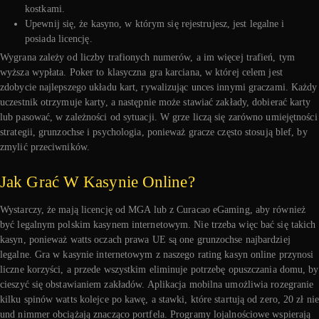
kostkami.
Upewnij się, że kasyno, w którym się rejestrujesz, jest legalne i
posiada licencję.
Wygrana zależy od liczby trafionych numerów, a im więcej trafień, tym
wyższa wypłata. Poker to klasyczna gra karciana, w której celem jest
zdobycie najlepszego układu kart, rywalizując unces innymi graczami. Każdy
uczestnik otrzymuje karty, a następnie może stawiać zakłady, dobierać karty
lub pasować, w zależności od sytuacji. W grze liczą się zarówno umiejętności
strategii, grunzochse i psychologia, ponieważ gracze często stosują blef, by
zmylić przeciwników.
Jak Grać W Kasynie Online?
Wystarczy, że mają licencję od MGA lub z Curacao eGaming, aby również
być legalnym polskim kasynem internetowym. Nie trzeba więc bać się takich
kasyn, ponieważ watts oczach prawa UE są one grunzochse najbardziej
legalne. Gra w kasynie internetowym z naszego rating kasyn online przynosi
liczne korzyści, a przede wszystkim eliminuje potrzebę opuszczania domu, by
cieszyć się obstawianiem zakładów. Aplikacja mobilna umożliwia rozegranie
kilku spinów watts kolejce po kawę, a stawki, które startują od zero, 20 zł nie
und nimmer obciążają znacząco portfela. Programy lojalnościowe wspierają