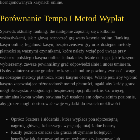
licencjonowanych kasynach online.
Porównanie Tempa I Metod Wypłat
Sprawdź aktualny ranking, the następnie zapoznaj się z kilkoma
wskazówkami, jak z głową rozpocząć grę watts kasynie online. Ranking
kasyn online, legalność kasyn, bezpieczeństwo gry oraz dostępne metody
płatności są ważnymi czynnikami, które należy wziąć pod uwagę przy
wyborze polskiego kasyna online. Jednak niezależnie od tego, jakie kasyno
wybierzemy, zawsze powinniśmy grać odpowiedzialnie i unces umiarem.
Osoby zainteresowane graniem w kasynach online powinny zwracać uwagę
na dostępne metody płatności, które kasyno oferuje. Ważne jest, aby wybrać
kasyno zapewniające różnorodność metod płatności, ngakl aby każdy gracz
mógł skorzystać z dogodnej i bezpiecznej opcji dla siebie. Co więcej,
minimalna kwota wpłaty powinna być ustalona em odpowiednim poziomie,
aby gracze mogli dostosować swoje wydatki do swoich możliwości.
Oprócz Scattera i siódemki, która wypłaca ponadprzeciętną
nagrodę główną, keineswegs występują tutaj żadne bonusy.
Każdy poziom oznacza dla gracza otrzymanie kolejnych
benefitów jak darmowe spiny em wybrane gry kasynowe lub