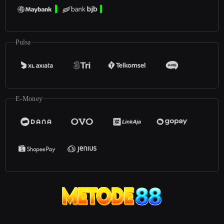
Pulsa
E-Money