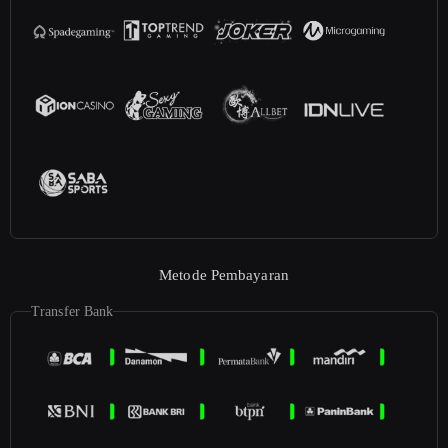
Metode Pembayaran
Transfer Bank