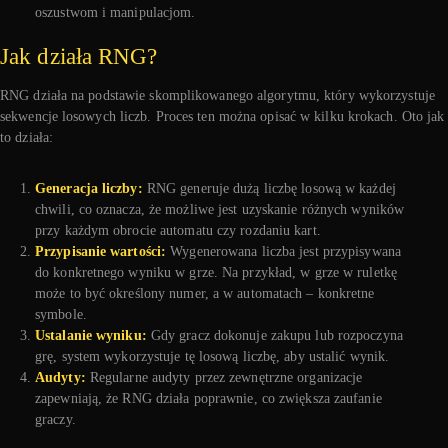
oszustwom i manipulacjom.
Jak działa RNG?
RNG działa na podstawie skomplikowanego algorytmu, który wykorzystuje
sekwencje losowych liczb. Proces ten można opisać w kilku krokach. Oto jak
to działa:
Generacja liczby:
RNG generuje dużą liczbę losową w każdej
chwili, co oznacza, że możliwe jest uzyskanie różnych wyników
przy każdym obrocie automatu czy rozdaniu kart.
Przypisanie wartości:
Wygenerowana liczba jest przypisywana
do konkretnego wyniku w grze. Na przykład, w grze w ruletkę
może to być określony numer, a w automatach – konkretne
symbole.
Ustalanie wyniku:
Gdy gracz dokonuje zakupu lub rozpoczyna
grę, system wykorzystuje tę losową liczbę, aby ustalić wynik.
Audyty:
Regularne audyty przez zewnętrzne organizacje
zapewniają, że RNG działa poprawnie, co zwiększa zaufanie
graczy.