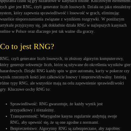
spędzania czasu są gry hazardowe w kasynach online. Kluczowym elementem
tych gier jest RNG, czyli generator liczb losowych. Działa on jako niezależny
system, który zapewnia sprawiedliwość i losowość w grach, eliminując
wszelkie nieporozumienia związane z wynikiem rozgrywki. W poniższym
artykule przyjrzymy się, jak dokładnie działa RNG w najlepszych kasynach
online w Polsce oraz dlaczego jest tak ważne dla graczy.
Co to jest RNG?
RNG, czyli generator liczb losowych, to złożony algorytm komputerowy,
który generuje sekwencje liczb, które są używane do określenia wyników gier
hazardowych. Dzięki RNG każdy spin w grze automatu, karty w pokerze czy
wynik rzuconych kości jest całkowicie losowy i nieprzewidywalny. Istnieją
różne typy RNG, ale wszystkie mają na celu zapewnienie sprawiedliwości
gry. Kluczowe cechy RNG to:
Sprawiedliwość: RNG gwarantuje, że każdy wynik jest
przypadkowy i niezależny.
Transparentność: Wiarygodne kasyna regularnie audytują swoje
RNG, aby upewnić się, że są one zgodne z normami.
Bezpieczeństwo: Algorytmy RNG są zabezpieczane, aby zapobiec