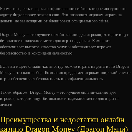
Кроме того, есть и зеркало официального сайта, которое доступно по
адресу dragonmoney зеркало.com. Это позволяет игрокам играть на
деньги, не зависящими от блокировки официального сайта.
Dragon Money – это лучшее онлайн-казино для игроков, которые ищут
безопасное и надежное место для игры на деньги. Компания
обеспечивает высокое качество услуг и обеспечивает игроков
безопасностью и конфиденциальностью.
Если вы ищете онлайн-казино, где можно играть на деньги, то Dragon
Money – это ваш выбор. Компания предлагает игрокам широкий спектр
игр и обеспечивает безопасность и конфиденциальность.
Таким образом, Dragon Money – это лучшее онлайн-казино для
игроков, которые ищут безопасное и надежное место для игры на
деньги.
Преимущества и недостатки онлайн
казино Dragon Money (Драгон Мани)