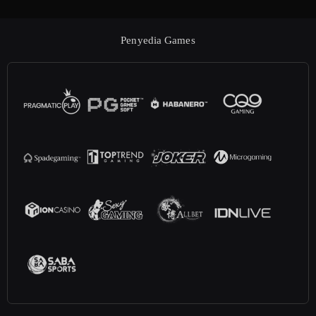
Penyedia Games