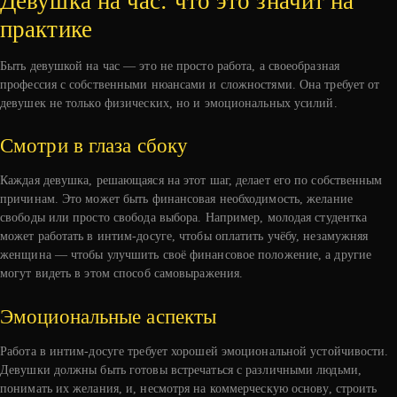
Девушка на час: что это значит на
практике
Быть девушкой на час — это не просто работа, а своеобразная
профессия с собственными нюансами и сложностями. Она требует от
девушек не только физических, но и эмоциональных усилий.
Смотри в глаза сбоку
Каждая девушка, решающаяся на этот шаг, делает его по собственным
причинам. Это может быть финансовая необходимость, желание
свободы или просто свобода выбора. Например, молодая студентка
может работать в интим-досуге, чтобы оплатить учёбу, незамужняя
женщина — чтобы улучшить своё финансовое положение, а другие
могут видеть в этом способ самовыражения.
Эмоциональные аспекты
Работа в интим-досуге требует хорошей эмоциональной устойчивости.
Девушки должны быть готовы встречаться с различными людьми,
понимать их желания, и, несмотря на коммерческую основу, строить