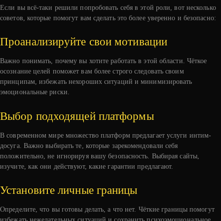
Если вы всё-таки решили попробовать себя в этой роли, вот несколько
советов, которые помогут вам сделать это более уверенно и безопасно:
Проанализируйте свои мотивации
Важно понимать, почему вы хотите работать в этой области. Чёткое
осознание целей поможет вам более строго следовать своим
принципам, избежать нехороших ситуаций и минимизировать
эмоциональные риски.
Выбор подходящей платформы
В современном мире множество платформ предлагает услуги интим-
досуга. Важно выбирать те, которые зарекомендовали себя
положительно, не игнорируя вашу безопасность. Выбирая сайты,
изучите, как они действуют, какие гарантии предлагают.
Установите личные границы
Определите, что вы готовы делать, а что нет. Чёткие границы помогут
избежать нежелательных ситуаций и сохранить психоэмоциональное