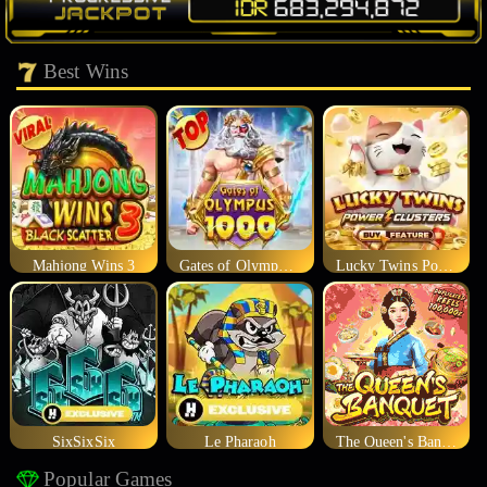
Best Wins
Mahjong Wins 3
Gates of Olympus 1000
Lucky Twins Power Clusters
SixSixSix
Le Pharaoh
The Queen's Banquet
Popular Games