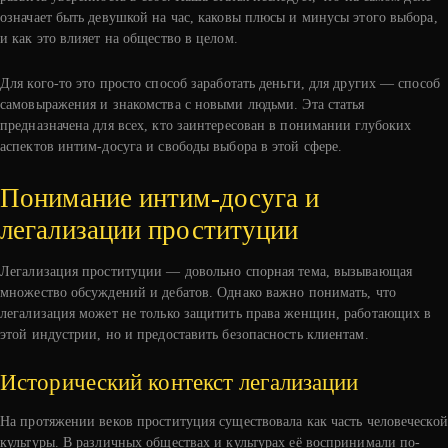
означает быть девушкой на час, каковы плюсы и минусы этого выбора,
и как это влияет на общество в целом.
Для кого-то это просто способ заработать деньги, для других — способ
самовыражения и знакомства с новыми людьми. Эта статья
предназначена для всех, кто заинтересован в понимании глубоких
аспектов интим-досуга и свободы выбора в этой сфере.
Понимание интим-досуга и
легализации проституции
Легализация проституции — довольно спорная тема, вызывающая
множество обсуждений и дебатов. Однако важно понимать, что
легализация может не только защитить права женщин, работающих в
этой индустрии, но и предоставить безопасность клиентам.
Исторический контекст легализации
На протяжении веков проституция существовала как часть человеческой
культуры. В различных обществах и культурах её воспринимали по-