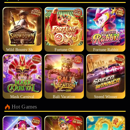
Wild Bounty Showdown
Fortune Ox
Fortune Rabbit
Mask Carnival
Bali Vacation
Speed Winner
Hot Games