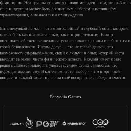
феминисток. Эти группы стремятся продвигать идеи о том, что работа в
секс-индустрии может быть осознанным выбором и источником
удовлетворения, а не насилия и принуждения.
Быть девушкой на час — это многослойный и глубокий опыт, который
может быть как положительным, так и отрицательным. Важно
оценивать собственные желания, устанавливать границы и заботиться о
своей безопасности. Интим-досуг — это не только деньги, это
возможность самовыражения, связи с людьми и опыт, который часто
выходит за рамки чисто физического аспекта. Каждый имеет право
решать самостоятельно и с удостоверением своих ценностей, что
подходит именно ему. В конечном итоге, выбор — это вторичный
вопрос, и каждый имеет право на своё восприятие свободы и счастья.
Penyedia Games