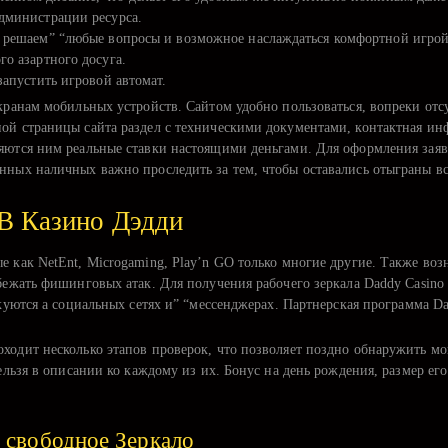
дминистрации ресурса.
о решаем” “любые вопросы и возможное наслаждаться комфортной игрой
о азартного досуга.
запустить игровой автомат.
кранам мобильных устройств. Сайтом удобно пользоваться, вопреки от
ой страницы сайта раздел с техническими документами, контактная ин
ются ним реальные ставки настоящими деньгами. Для оформления заяв
ных наличных важно проследить за тем, чтобы оставались отыграны вс
В Казино Дэдди
 как NetEnt, Microgaming, Play’n GO только многие другие. Также во
бежать фишинговых атак. Для получения рабочего зеркала Daddy Casino
куются а социальных сетях и” “мессенджерах. Партнерская программа Da
ходит несколько этапов проверок, что позволяет поздно обнаружить 
льзя в описании ко каждому из их. Бонус на день рождения, размер его
 свободное Зеркало