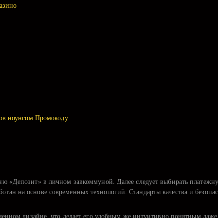
Казино
ов ноунсом Промокоду
еню «Депозит» в личном завкоммуной. Далее следует выбирать платежну
отан на основе современных технологий. Стандарты качества и безопас
енном дизайне, что делает его удобным же интуитивно понятным даже 