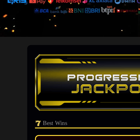
Best Wins