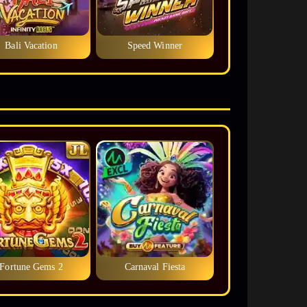
Bali Vacation
Speed Winner
Fortune Gems 2
Carnaval Fiesta