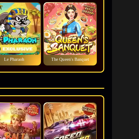
Le Pharaoh
The Queen's Banquet