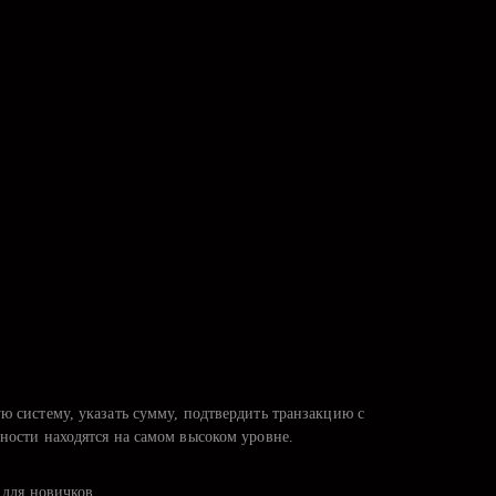
ю систему, указать сумму, подтвердить транзакцию с
ности находятся на самом высоком уровне.
для новичков.