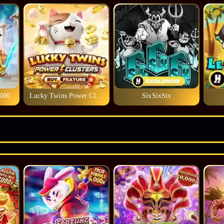
1000
Lucky Twins Power Clusters
SixSixSix