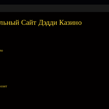
льный Сайт Дэдди Казино
ло
позит