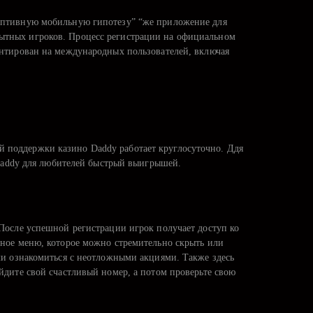
даптивную мобильную гипотезу” “же приложение для
пытных игроков. Процесс регистрации на официальном
иентирован на международных пользователей, включая
й поддержки казино Daddy работает круглосуточно. Ддя
о Daddy для любителей быстрый выигрышей.
 После успешной регистрации игрок получает доступ ко
вное меню, которое можно стремительно скрыть или
или ознакомиться с неотложными акциями. Также здесь
йдите свой счастливый номер, а потом проверьте свою