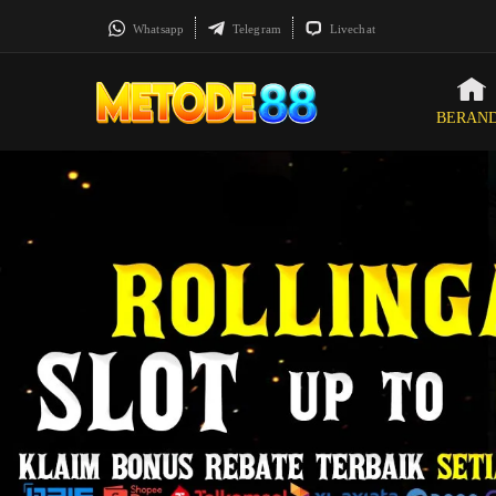
Whatsapp
Telegram
Livechat
BERAN