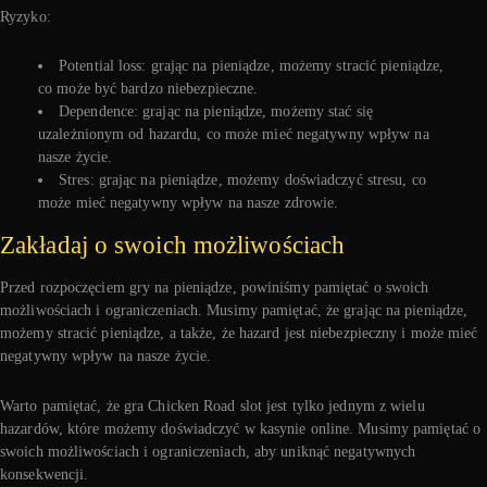
Ryzyko:
Potential loss: grając na pieniądze, możemy stracić pieniądze,
co może być bardzo niebezpieczne.
Dependence: grając na pieniądze, możemy stać się
uzależnionym od hazardu, co może mieć negatywny wpływ na
nasze życie.
Stres: grając na pieniądze, możemy doświadczyć stresu, co
może mieć negatywny wpływ na nasze zdrowie.
Zakładaj o swoich możliwościach
Przed rozpoczęciem gry na pieniądze, powiniśmy pamiętać o swoich
możliwościach i ograniczeniach. Musimy pamiętać, że grając na pieniądze,
możemy stracić pieniądze, a także, że hazard jest niebezpieczny i może mieć
negatywny wpływ na nasze życie.
Warto pamiętać, że gra Chicken Road slot jest tylko jednym z wielu
hazardów, które możemy doświadczyć w kasynie online. Musimy pamiętać o
swoich możliwościach i ograniczeniach, aby uniknąć negatywnych
konsekwencji.