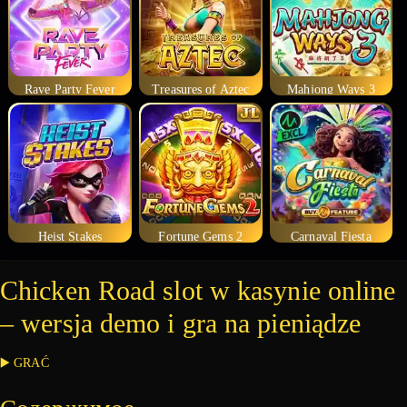
Rave Party Fever
Treasures of Aztec
Mahjong Ways 3
Heist Stakes
Fortune Gems 2
Carnaval Fiesta
Chicken Road slot w kasynie online
– wersja demo i gra na pieniądze
▶️ GRAĆ