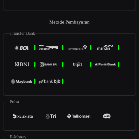
Metode Pembayaran
Transfer Bank
Pulsa
E-Money