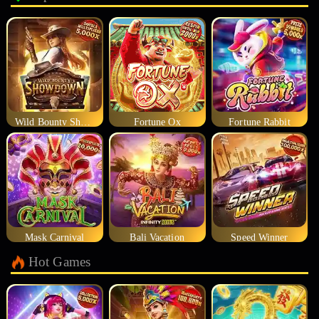
Wild Bounty Showdown
Fortune Ox
Fortune Rabbit
Mask Carnival
Bali Vacation
Speed Winner
Hot Games