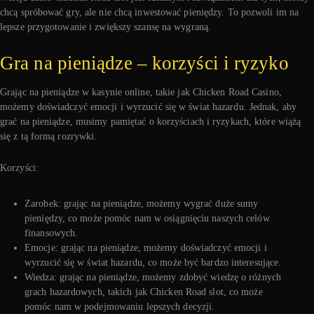
chcą spróbować gry, ale nie chcą inwestować pieniędzy. To pozwoli im na
lepsze przygotowanie i zwiększy szansę na wygraną.
Gra na pieniądze – korzyści i ryzyko
Grając na pieniądze w kasynie online, takie jak Chicken Road Casino,
możemy doświadczyć emocji i wyrzucić się w świat hazardu. Jednak, aby
grać na pieniądze, musimy pamiętać o korzyściach i ryzykach, które wiążą
się z tą formą rozrywki.
Korzyści:
Zarobek: grając na pieniądze, możemy wygrać duże sumy
pieniędzy, co może pomóc nam w osiągnięciu naszych celów
finansowych.
Emocje: grając na pieniądze, możemy doświadczyć emocji i
wyrzucić się w świat hazardu, co może być bardzo interesujące.
Wiedza: grając na pieniądze, możemy zdobyć wiedzę o różnych
grach hazardowych, takich jak Chicken Road slot, co może
pomóc nam w podejmowaniu lepszych decyzji.