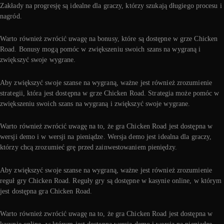
Zakłady na progresję są idealne dla graczy, którzy szukają długiego procesu i
nagród.
Warto również zwrócić uwagę na bonusy, które są dostępne w grze Chicken
Road. Bonusy mogą pomóc w zwiększeniu swoich szans na wygraną i
zwiększyć swoje wygrane.
Aby zwiększyć swoje szanse na wygraną, ważne jest również zrozumienie
strategii, która jest dostępna w grze Chicken Road. Strategia może pomóc w
zwiększeniu swoich szans na wygraną i zwiększyć swoje wygrane.
Warto również zwrócić uwagę na to, że gra Chicken Road jest dostępna w
wersji demo i w wersji na pieniądze. Wersja demo jest idealna dla graczy,
którzy chcą zrozumieć grę przed zainwestowaniem pieniędzy.
Aby zwiększyć swoje szanse na wygraną, ważne jest również zrozumienie
reguł gry Chicken Road. Reguły gry są dostępne w kasynie online, w którym
jest dostępna gra Chicken Road.
Warto również zwrócić uwagę na to, że gra Chicken Road jest dostępna w