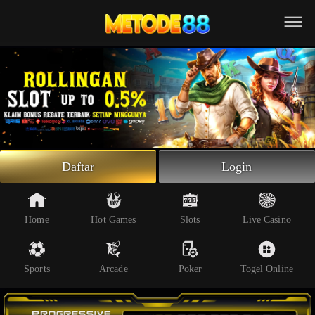
Beranda
Slot Online
Live Casino
Sportsbook
Arcade
Togel Online
Daftar
Login
Poker
Whatsapp
Home
Hot Games
Slots
Live Casino
Telegram
Sports
Arcade
Poker
Togel Online
Livechat