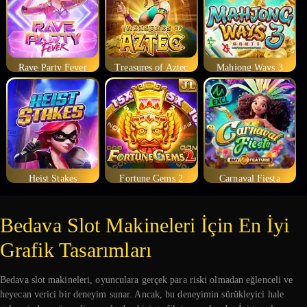
Rave Party Fever
Treasures of Aztec
Mahjong Ways 3
Heist Stakes
Fortune Gems 2
Carnaval Fiesta
Bedava Slot Makineleri İçin En İyi
Grafik Tasarımları
Bedava slot makineleri, oyunculara gerçek para riski olmadan eğlenceli ve
heyecan verici bir deneyim sunar. Ancak, bu deneyimin sürükleyici hale