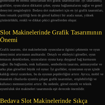
gelmesinde en önemli unsurlardan biri grafik tasarımlarıdır. İyi tasarlanmış
grafikler, oyuncuların dikkatini çeker, oyuna bağlanmalarını sağlar ve genel
deneyimi zenginleştirir. Bedava slot makineleri için en iyi grafik tasarımları,
hem tematik çeşitliliği hem de görsel kaliteyi bir arada sunan, yüksek
çözünürlüklü, renkli ve dikkat çekici görsellerden oluşur.
Slot Makinelerinde Grafik Tasarımının
Önemi
Grafik tasarımı, slot makinelerinde oyuncuların ilgisini çekmenin ve oyun
deneyimini artırmanın anahtarıdır. Detaylı ve etkileyici görseller, oyun
temasını desteklerken, oyuncuların oyuna karşı duygusal bağ kurmasını
sağlar. Bu bağlamda, renk kullanımı, sembollerin tasarımı, animasyonlar ve
arka plan görselleri büyük rol oynar. İyi grafikler, oyuncunun oyun içinde
kaldığı süreyi uzatırken, bu da oyunun popülerliğini artırır. Ayrıca, mobil ve
masaüstü cihazlarda uyumlu çalışan grafik tasarımları, erişilebilirliği ve
kullanıcı memnuniyetini artırır. Bu nedenle, görsel estetik ve teknik
uyumluluk slot makineleri tasarımında eşit derecede önemlidir.
Bedava Slot Makinelerinde Sıkça