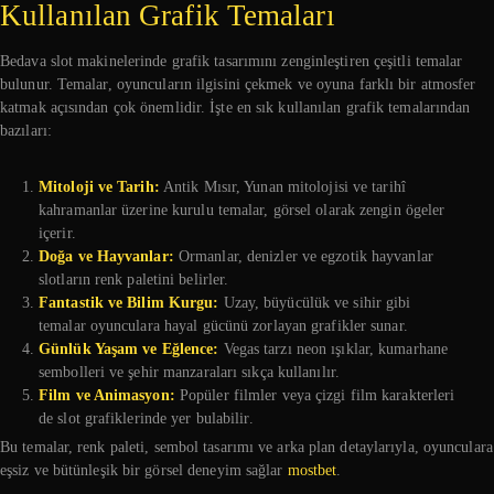
Kullanılan Grafik Temaları
Bedava slot makinelerinde grafik tasarımını zenginleştiren çeşitli temalar
bulunur. Temalar, oyuncuların ilgisini çekmek ve oyuna farklı bir atmosfer
katmak açısından çok önemlidir. İşte en sık kullanılan grafik temalarından
bazıları:
Mitoloji ve Tarih:
Antik Mısır, Yunan mitolojisi ve tarihî
kahramanlar üzerine kurulu temalar, görsel olarak zengin ögeler
içerir.
Doğa ve Hayvanlar:
Ormanlar, denizler ve egzotik hayvanlar
slotların renk paletini belirler.
Fantastik ve Bilim Kurgu:
Uzay, büyücülük ve sihir gibi
temalar oyunculara hayal gücünü zorlayan grafikler sunar.
Günlük Yaşam ve Eğlence:
Vegas tarzı neon ışıklar, kumarhane
sembolleri ve şehir manzaraları sıkça kullanılır.
Film ve Animasyon:
Popüler filmler veya çizgi film karakterleri
de slot grafiklerinde yer bulabilir.
Bu temalar, renk paleti, sembol tasarımı ve arka plan detaylarıyla, oyunculara
eşsiz ve bütünleşik bir görsel deneyim sağlar
mostbet
.