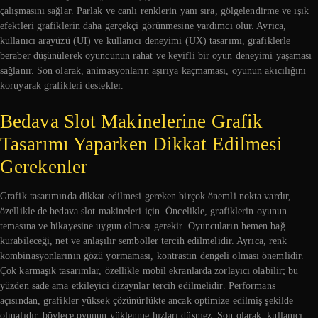
çalışmasını sağlar. Parlak ve canlı renklerin yanı sıra, gölgelendirme ve ışık
efektleri grafiklerin daha gerçekçi görünmesine yardımcı olur. Ayrıca,
kullanıcı arayüzü (UI) ve kullanıcı deneyimi (UX) tasarımı, grafiklerle
beraber düşünülerek oyuncunun rahat ve keyifli bir oyun deneyimi yaşaması
sağlanır. Son olarak, animasyonların aşırıya kaçmaması, oyunun akıcılığını
koruyarak grafikleri destekler.
Bedava Slot Makinelerine Grafik
Tasarımı Yaparken Dikkat Edilmesi
Gerekenler
Grafik tasarımında dikkat edilmesi gereken birçok önemli nokta vardır,
özellikle de bedava slot makineleri için. Öncelikle, grafiklerin oyunun
temasına ve hikayesine uygun olması gerekir. Oyuncuların hemen bağ
kurabileceği, net ve anlaşılır semboller tercih edilmelidir. Ayrıca, renk
kombinasyonlarının gözü yormaması, kontrastın dengeli olması önemlidir.
Çok karmaşık tasarımlar, özellikle mobil ekranlarda zorlayıcı olabilir; bu
yüzden sade ama etkileyici dizaynlar tercih edilmelidir. Performans
açısından, grafikler yüksek çözünürlükte ancak optimize edilmiş şekilde
olmalıdır, böylece oyunun yüklenme hızları düşmez. Son olarak, kullanıcı