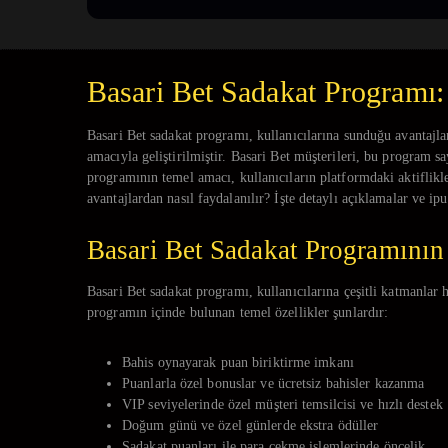
Basari Bet Sadakat Programı: 
Basari Bet sadakat programı, kullanıcılarına sunduğu avantajl
amacıyla geliştirilmiştir. Basari Bet müşterileri, bu program sa
programının temel amacı, kullanıcıların platformdaki aktiflikl
avantajlardan nasıl faydalanılır? İşte detaylı açıklamalar ve ipu
Basari Bet Sadakat Programının
Basari Bet sadakat programı, kullanıcılarına çeşitli katmanlar
programın içinde bulunan temel özellikler şunlardır:
Bahis oynayarak puan biriktirme imkanı
Puanlarla özel bonuslar ve ücretsiz bahisler kazanma
VIP seviyelerinde özel müşteri temsilcisi ve hızlı destek
Doğum günü ve özel günlerde ekstra ödüller
Sadakat puanları ile para çekme işlemlerinde öncelik