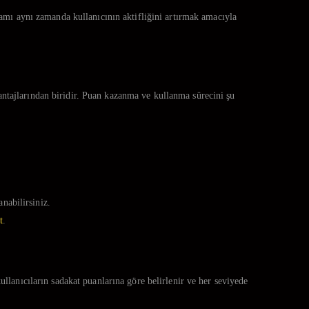
ramı aynı zamanda kullanıcının aktifliğini artırmak amacıyla
antajlarından biridir. Puan kazanma ve kullanma sürecini şu
nabilirsiniz.
t
.
ullanıcıların sadakat puanlarına göre belirlenir ve her seviyede