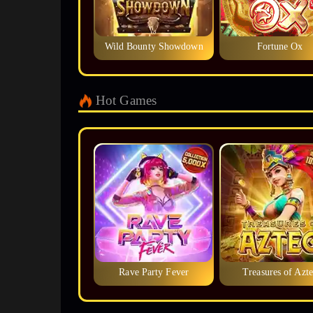
Wild Bounty Showdown
Fortune Ox
Hot Games
Rave Party Fever
Treasures of Azte