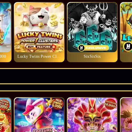
1000
Lucky Twins Power Clusters
SixSixSix