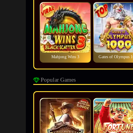
Mahjong Wins 3
Gates of Olympus 
Popular Games