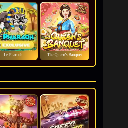
Le Pharaoh
The Queen's Banquet