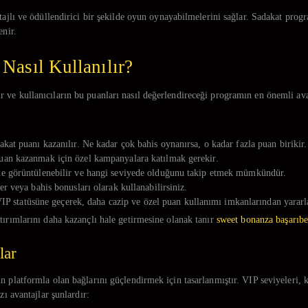
ntajlı ve ödüllendirici bir şekilde oyun oynayabilmelerini sağlar. Sadakat prog
enir.
 Nasıl Kullanılır?
 ve kullanıcıların bu puanları nasıl değerlendireceği programın en önemli av
kat puanı kazanılır. Ne kadar çok bahis oynanırsa, o kadar fazla puan birikir.
uan kazanmak için özel kampanyalara katılmak gerekir.
de görüntülenebilir ve hangi seviyede olduğunu takip etmek mümkündür.
r veya bahis bonusları olarak kullanabilirsiniz.
 VIP statüsüne geçerek, daha cazip ve özel puan kullanımı imkanlarından yararla
tırımlarını daha kazançlı hale getirmesine olanak tanır
sweet bonanza başarıbe
lar
 platformla olan bağlarını güçlendirmek için tasarlanmıştır. VIP seviyeleri, k
zı avantajlar şunlardır: