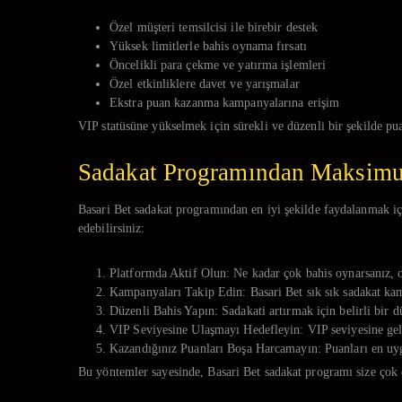
Özel müşteri temsilcisi ile birebir destek
Yüksek limitlerle bahis oynama fırsatı
Öncelikli para çekme ve yatırma işlemleri
Özel etkinliklere davet ve yarışmalar
Ekstra puan kazanma kampanyalarına erişim
VIP statüsüne yükselmek için sürekli ve düzenli bir şekilde pu
Sadakat Programından Maksimu
Basari Bet sadakat programından en iyi şekilde faydalanmak içi
edebilirsiniz:
Platformda Aktif Olun: Ne kadar çok bahis oynarsanız, o
Kampanyaları Takip Edin: Basari Bet sık sık sadakat kamp
Düzenli Bahis Yapın: Sadakati artırmak için belirli bir
VIP Seviyesine Ulaşmayı Hedefleyin: VIP seviyesine gelm
Kazandığınız Puanları Boşa Harcamayın: Puanları en uyg
Bu yöntemler sayesinde, Basari Bet sadakat programı size çok d