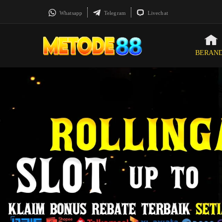
Whatsapp
Telegram
Livechat
BERAN