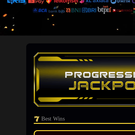
Best Wins