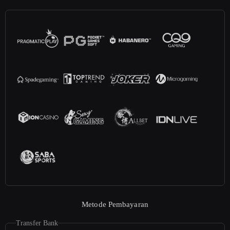
Metode Pembayaran
Transfer Bank