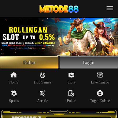
Beranda
Slot Online
Live Casino
Sportsbook
Arcade
Togel Online
Daftar
Login
Poker
Whatsapp
Home
Hot Games
Slots
Live Casino
Telegram
Sports
Arcade
Poker
Togel Online
Livechat