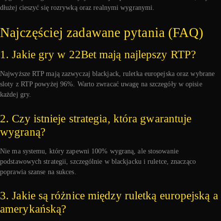
dłużej cieszyć się rozrywką oraz realnymi wygranymi.
Najczęściej zadawane pytania (FAQ)
1. Jakie gry w 22Bet mają najlepszy RTP?
Najwyższe RTP mają zazwyczaj blackjack, ruletka europejska oraz wybrane
sloty z RTP powyżej 96%. Warto zwracać uwagę na szczegóły w opisie
każdej gry.
2. Czy istnieje strategia, która gwarantuje
wygraną?
Nie ma systemu, który zapewni 100% wygraną, ale stosowanie
podstawowych strategii, szczególnie w blackjacku i ruletce, znacząco
poprawia szanse na sukces.
3. Jakie są różnice między ruletką europejską a
amerykańską?