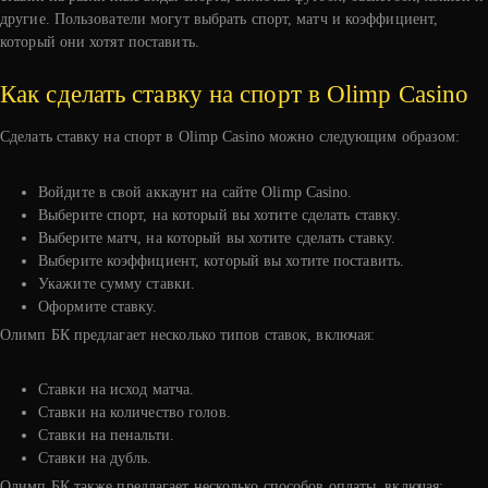
другие. Пользователи могут выбрать спорт, матч и коэффициент,
который они хотят поставить.
Как сделать ставку на спорт в Olimp Casino
Сделать ставку на спорт в Olimp Casino можно следующим образом:
Войдите в свой аккаунт на сайте Olimp Casino.
Выберите спорт, на который вы хотите сделать ставку.
Выберите матч, на который вы хотите сделать ставку.
Выберите коэффициент, который вы хотите поставить.
Укажите сумму ставки.
Оформите ставку.
Олимп БК предлагает несколько типов ставок, включая:
Ставки на исход матча.
Ставки на количество голов.
Ставки на пенальти.
Ставки на дубль.
Олимп БК также предлагает несколько способов оплаты, включая: