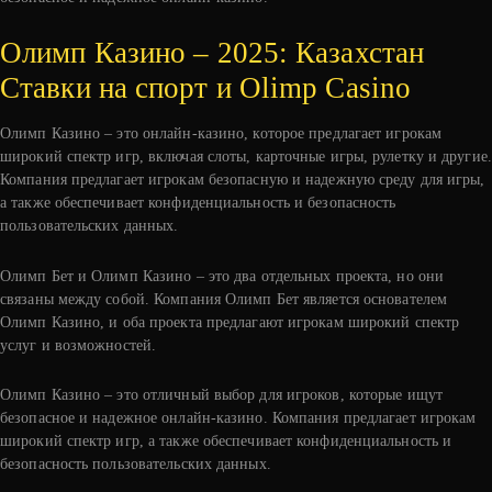
Олимп Казино – 2025: Казахстан
Ставки на спорт и Olimp Casino
Олимп Казино – это онлайн-казино, которое предлагает игрокам
широкий спектр игр, включая слоты, карточные игры, рулетку и другие.
Компания предлагает игрокам безопасную и надежную среду для игры,
а также обеспечивает конфиденциальность и безопасность
пользовательских данных.
Олимп Бет и Олимп Казино – это два отдельных проекта, но они
связаны между собой. Компания Олимп Бет является основателем
Олимп Казино, и оба проекта предлагают игрокам широкий спектр
услуг и возможностей.
Олимп Казино – это отличный выбор для игроков, которые ищут
безопасное и надежное онлайн-казино. Компания предлагает игрокам
широкий спектр игр, а также обеспечивает конфиденциальность и
безопасность пользовательских данных.