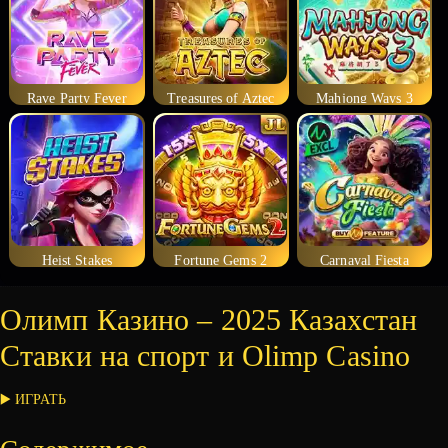
Rave Party Fever
Treasures of Aztec
Mahjong Ways 3
Heist Stakes
Fortune Gems 2
Carnaval Fiesta
Олимп Казино – 2025 Казахстан
Ставки на спорт и Olimp Casino
▶️ ИГРАТЬ