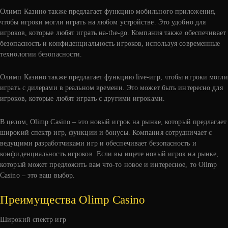
Олимп Казино также предлагает функцию мобильного приложения,
чтобы игроки могли играть на любом устройстве. Это удобно для
игроков, которые любят играть на-the-go. Компания также обеспечивает
безопасность и конфиденциальность игроков, используя современные
технологии безопасности.
Олимп Казино также предлагает функцию live-игр, чтобы игроки могли
играть с дилерами в реальном времени. Это может быть интересно для
игроков, которые любят играть с другими игроками.
В целом, Olimp Casino – это новый игрок на рынке, который предлагает
широкий спектр игр, функции и бонусы. Компания сотрудничает с
ведущими разработчиками игр и обеспечивает безопасность и
конфиденциальность игроков. Если вы ищете новый игрок на рынке,
который может предложить вам что-то новое и интересное, то Olimp
Casino – это ваш выбор.
Преимущества Olimp Casino
Широкий спектр игр