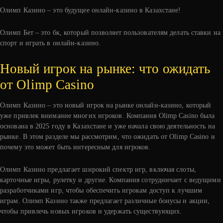
Олимп Казино – это будущее онлайн-казино в Казахстане!
Олимп Бет – это бк, который позволяет пользователям делать ставки на
спорт и играть в онлайн-казино.
Новый игрок на рынке: что ожидать
от Olimp Casino
Олимп Казино – это новый игрок на рынке онлайн-казино, который
уже привлек внимание многих игроков. Компания Olimp Casino была
основана в 2025 году в Казахстане и уже начала свою деятельность на
рынке. В этом разделе мы рассмотрим, что ожидать от Olimp Casino и
почему это может быть интересным для игроков.
Олимп Казино предлагает широкий спектр игр, включая слоты,
карточные игры, рулетку и другие. Компания сотрудничает с ведущими
разработчиками игр, чтобы обеспечить игрокам доступ к лучшим
играм. Олимп Казино также предлагает различные бонусы и акции,
чтобы привлечь новых игроков и удержать существующих.