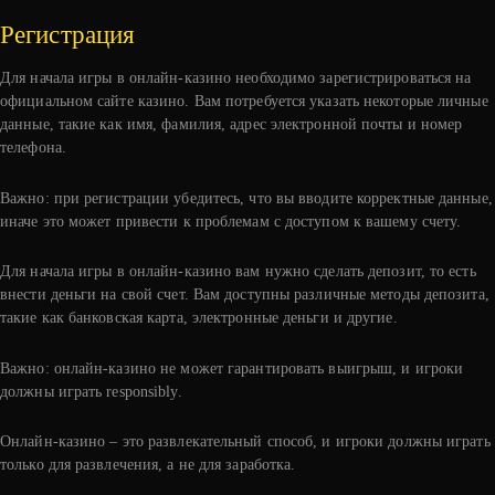
Регистрация
Для начала игры в онлайн-казино необходимо зарегистрироваться на
официальном сайте казино. Вам потребуется указать некоторые личные
данные, такие как имя, фамилия, адрес электронной почты и номер
телефона.
Важно: при регистрации убедитесь, что вы вводите корректные данные,
иначе это может привести к проблемам с доступом к вашему счету.
Для начала игры в онлайн-казино вам нужно сделать депозит, то есть
внести деньги на свой счет. Вам доступны различные методы депозита,
такие как банковская карта, электронные деньги и другие.
Важно: онлайн-казино не может гарантировать выигрыш, и игроки
должны играть responsibly.
Онлайн-казино – это развлекательный способ, и игроки должны играть
только для развлечения, а не для заработка.