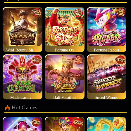
Wild Bounty Showdown
Fortune Ox
Fortune Rabbit
Mask Carnival
Bali Vacation
Speed Winner
Hot Games