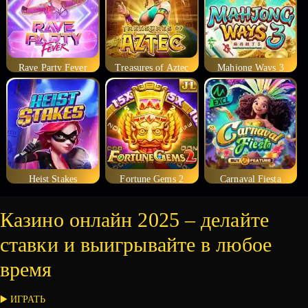
Rave Party Fever
Treasures of Aztec
Mahjong Ways 3
Heist Stakes
Fortune Gems 2
Carnaval Fiesta
Казино онлайн 2025 – делайте
ставки и выигрывайте в любое
время
▶️ ИГРАТЬ