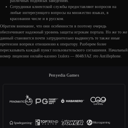
различных подобных заведениях.
Сотрудники клиентской службы предоставляют вопросов на
любые интересующего вопросы на множество языках, в
красовании числе и в русском.
Обратим внимание, что они особенности в поэтому очередь
обеспечивают надежный уровень защиты игрокам портала. Но же то же
данный становится почти затруднительно выдвинуть те также иные
претензии вопреки отношению к оператору. Разберем более
пересказывать каждый пункт пользовательского соглашения. Начальный
номер лицензии онлайн-казино 1xslots — 8048/JAZ это Antillephone.
Penyedia Games