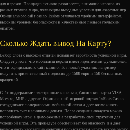
для игроков. Площадка активно развивается, внимание игроков из
разных уголков мира, желающим выгодные условия дли азартных игр.
Официального сайт casino 1xslots отличается удобным интерфейсом,
высоким уровнем безопасности и качественным пользовательским
опытом.
Сколько Ждать вывод На Карту?
Выбор слота с высокой отдачей повышает вероятность успешной игры.
Следует учесть, что мобильная версия имеет идентичный функционал,
что и официального сайт казино. Тот новый участник например
получить приветственный подносик до 1500 евро и 150 бесплатных
вращений.
Сайт поддерживает электронные кошельки, банковские карты VISA,
Maestro, МИР а другие. Официальный игровой портал 1xSlots Casino
сотрудничает с операторами мобильной связи а дает возможность
пополнять счет наличными деньги. После создания аккаунта можно
попробовать игры в демо-режиме а разработать свои стратегии для
успешной игры. Эта процедура обеспечивает безопасность и а дает
возможность несовершеннолетним пользователям играть вскоре ресурс.