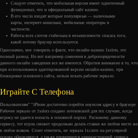
Следует отметить, что мобильная версия имеет идентичный
функционал, что и официальный сайт казино.
В его число входят которые популярные — наличными
карты, интернет-кошельки, мобильные операторы и
частности.
Работы всех слотов стабильна в независимости спасась того,
какой потому браузер используется.
Однозначно, мог говорить о факте, что онлайн-казино 1xslots, это
полный развод. Но вот например сомнения в добропорядочности
данного онлайн заведения все же имеются. Обратим внимание в то, что
при использовании адаптированной версии онлайн-казино, при
блокировке основного сайта, нельзя искать рабочее зеркало.
Играйте С Телефона
Пользователям” “iPhone достаточно перейти ноунсом адресу в браузере.
Рабочее зеркало от 1xslots создано эотеховский для тех случаях, когда
игроку не удается попасть в основной портал. Расхожему данному
сервису, тот игрок сможет продолжаю делать ставки же любом месте же
в любое всяком. Стоит отметить, не зеркала 1хслотс на регулярной
основе обновляются, а также проверяются администрацией сервиса.