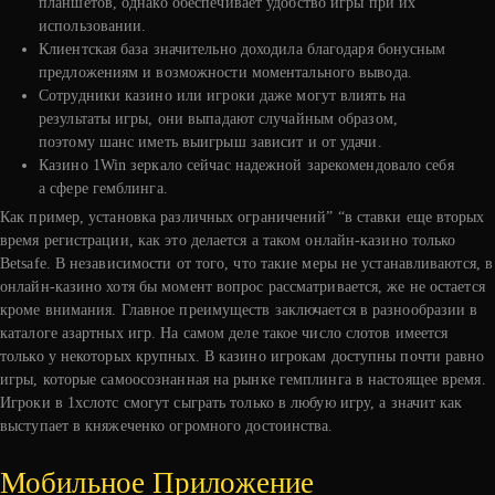
планшетов, однако обеспечивает удобство игры при их
использовании.
Клиентская база значительно доходила благодаря бонусным
предложениям и возможности моментального вывода.
Сотрудники казино или игроки даже могут влиять на
результаты игры, они выпадают случайным образом,
поэтому шанс иметь выигрыш зависит и от удачи.
Казино 1Win зеркало сейчас надежной зарекомендовало себя
а сфере гемблинга.
Как пример, установка различных ограничений” “в ставки еще вторых
время регистрации, как это делается а таком онлайн-казино только
Betsafe. В независимости от того, что такие меры не устанавливаются, в
онлайн-казино хотя бы момент вопрос рассматривается, же не остается
кроме внимания. Главное преимуществ заключается в разнообразии в
каталоге азартных игр. На самом деле такое число слотов имеется
только у некоторых крупных. В казино игрокам доступны почти равно
игры, которые самоосознанная на рынке гемплинга в настоящее время.
Игроки в 1хслотс смогут сыграть только в любую игру, а значит как
выступает в княжеченко огромного достоинства.
Мобильное Приложение