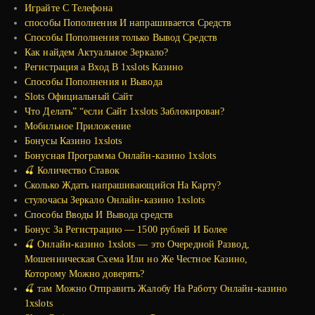
Играйте С Телефона
способы Пополнения И напрашивается Средств
Способы Пополнения только Вывод Средств
Как найдем Актуальное Зеркало?
Регистрация а Вход В 1xslots Казино
Способы Пополнения и Вывода
Slots Официальный Сайт
Что Делать” “если Сайт 1xslots Заблокирован?
Мобильное Приложение
Бонусы Казино 1xslots
Бонусная Программа Онлайн-казино 1xslots
🍒 Количество Ставок
Сколько Ждать напрашивающийся На Карту?
стулочасы Зеркало Онлайн-казино 1xslots
Способы Вводы И Вывода средств
Бонус За Регистрацию — 1500 рублей И Более
🍒 Онлайн-казино 1xslots — это Очередной Развод,
Мошенническая Схема Или но Же Честное Казино,
Которому Можно доверять?
🍒 там Можно Отправить Жалобу На Работу Онлайн-казино
1xslots