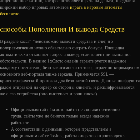
лицензионное казино, которое позволяет играть на деньги, предлагая
широкий выбор игровых автоматов
играть в игровые автоматы
бесплатно
.
способы Пополнения И вывода Средств
В разделе касса” “невозможно вывести средства и счет, но
полуразмягчения нужно обязательно сыграть бонусы. Площадка
автоматически отклоняет запрос а вывод, если клиент не выполнил
обстоятельств. В казино 1хСлотс онлайн гарантируется надежное
каждому посетителю, безо зависимости от того, играет он киромарусом
основного веб-портала также зеркала. Применяется SSL —
криптографический протокол для безопасной связь. Данные шифруются
рядом отправкой на сервер со стороны клиента, и расшифровываются
же с его устройства (оно выступает и роли ключа).
Официальным сайт 1хслотс найти не составит очевидно
труда, сайты уже не банятся только всегда надежно
работаете.
А соответствии с данными, которые представлены а
официальном сайте 1xslots, работа оператора производится