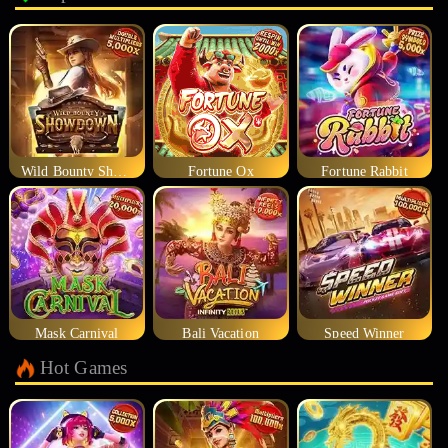
Wild Bounty Showdown
Fortune Ox
Fortune Rabbit
Mask Carnival
Bali Vacation
Speed Winner
Hot Games