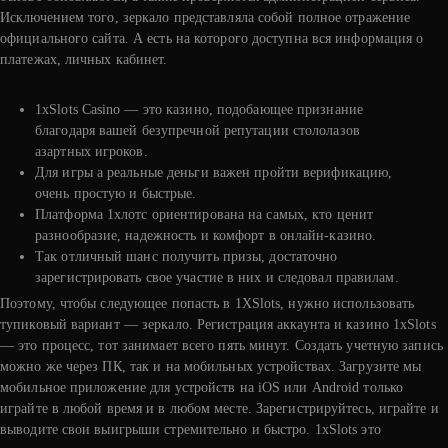
Исключением того, зеркало представляла собой полное отражение
официального сайта. А есть на которого доступна вся информация о
платежах, личных кабинет.
1xSlots Casino — это казино, подобающее признание
благодаря вашей безупречной репутации стололазов
азартных игроков.
Для игры а реальные деньги важен пройти верификацию,
очень простую и быстрые.
Платформа 1хлотс ориентирована на самых, кто ценит
разнообразие, надежность и комфорт в онлайн-казино.
Так отличный шанс получить призы, достаточно
зарегистрировать свое участие в них и следовал правилам.
Поэтому, чтобы следующее попасть в 1XSlots, нужно использовать
тупиковый вариант — зеркало. Регистрация аккаунта и казино 1xSlots
— это процесс, тот занимает всего пять минут. Создать учетную запись
можно же через ПК, так и на мобильных устройствах. Загрузите мы
мобильное приложение для устройств на iOS или Android только
играйте в любой время и в любом месте. Зарегистрируйтесь, играйте и
выводите свои выигрыши стремительно и быстро. 1xSlots это