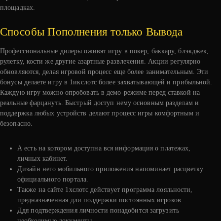
площадках.
Способы Пополнения только Вывода
Профессиональные дилеры оживят игру в покер, баккару, блэкджек,
рулетку, кости же другие азартные развлечения. Акции регулярно
обновляются, делая игровой процесс еще более занимательным. Эти
бонусы делаете игру в 1икслотс более захватывающей и прибыльной.
Каждую игру можно опробовать в демо-режиме перед ставкой на
реальные фарцануть. Быстрый доступ нему основным разделам и
поддержка любых устройств делают процесс игры комфортным и
безопасно.
А есть на котором доступна вся информация о платежах,
личных кабинет.
Дизайн него мобильного приложения напоминает расцветку
официального портала.
Также на сайте 1xслотс действует программа лояльности,
предназначенная дли поддержки постоянных игроков.
Ддя подтверждения личности понадобится загрузить
необходимые документы.