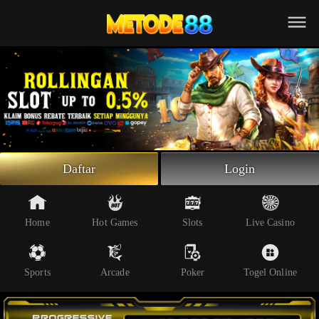
Beranda
Slot Online
Live Casino
Sportsbook
Arcade
Togel Online
Daftar
Login
Poker
Whatsapp
Home
Hot Games
Slots
Live Casino
Telegram
Sports
Arcade
Poker
Togel Online
Livechat