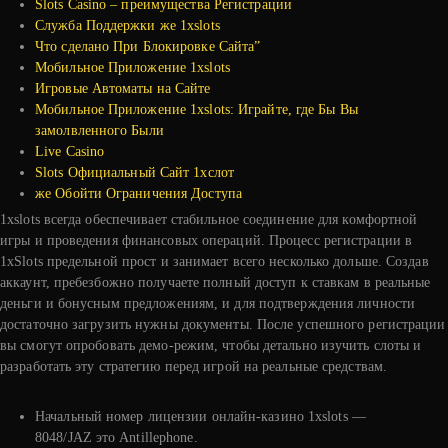
Slots Casino – преимущества Регистрации
Служба Поддержки же 1xslots
Что сделано При Блокировке Сайта”
Мобильное Приложение 1xslots
Игровые Автоматы на Сайте
Мобильное Приложение 1xslots: Играйте, где Бы Вы
замолвленного Были
Live Casino
Slots Официальный Сайт 1хслот
же Обойти Ограничения Доступа
1xslots всегда обеспечивает стабильное соединение для комфортной
игры и проведения финансовых операций. Процесс регистрации в
1xSlots предельной прост и занимает всего несколько дольше. Создав
аккаунт, пребезбожно получаете полный доступ к ставкам в реальные
деньги и бонусным предложениям, и для подтверждения личности
достаточно загрузить нужны документы. После успешного регистрации
вы смогут опробовать демо-режим, чтобы детально изучить слоты и
разработать эту стратегию перед игрой на реальные средствам.
Начальный номер лицензии онлайн-казино 1xslots —
8048/JAZ это Antillephone.