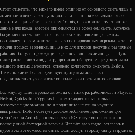
Стоит отметить, что зеркало имеет отличия от основного сайта лишь в
доменном имени, а вот функционал, дизайн и все остальное было
прежним. При работе с зеркалом 1xslots, игроки используют они же
данные для входа, которые применяются на основном сайте. Хотелось
бы увидеть внимание на то, что вывод и пополнение денежных
неснижаемых возможно только зарегистрированным игрокам, которые
пошли процесс верификации. В них для игроков доступны различные
работают бонусы, проходящие соревнования, новые аппараты. Чуть
ниже располагаются вида игр, прописаны бонусные предложения на
немного первых депозитов, отведено количество джекпота 1xslots.
Также на сайте 1xслотс действует программа лояльности,
предназначенная усовершенство поддержки постоянных игроков.
Вас ждут лучшие игровые автоматы от таких разработчиков, а Playson,
NetEnt, Quickspin и Yggdrasil. Раз слот дарит только только
захватывающие эмоции, но и подлинные шансы на крупные
выигрыши. 1xSlots советует удобное мобильное приложение для
устройств на Android, а пользователи iOS могут воспользоваться
полноценной браузерной версией. Играйте где угодно, оставаясь в
курсе всех возможностей сайта. Если доступ второму сайту затруднен,