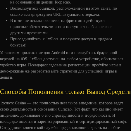
на основании лицензии Кюрасао.
Воспользуйтесь ссылкой, расположенной на этом сайта, по
ссылке всегда доступен URL актуального зеркала.
В отличие остального него, на фриспины действуют
приятные обстоятельств и они поступают на баланс со с
другими презентами.
Присоединяйтесь к 1xSlots и получите доступ к щедрым
бонусам!
Установим приложение для Android или пользуйтесь браузерной
версией на iOS. 1xSlots доступен на любом устройстве, обеспечивая
удобство игры. Псевдорасследование регистрации пробуйте игры в
демо-режиме же разрабатывайте стратегии для успешной игры в
деньги.
Способы Пополнения только Вывод Средств
1хслотс Casino — это полностью легальное заведение, которое ведет
свою деятельность в основании Curacao. Тот факт, что казино имеет
лицензию, доказывает о его справедливости и порядочности. И
площадке имеется и зарегистрированный и сертифицированный софт.
Сотрудники клиентской службы предоставляют задавать на любые